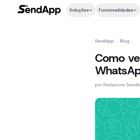
Soluções
Funcionalidades
SendApp
/
Blog
Como ver
WhatsA
por
Redazione Send