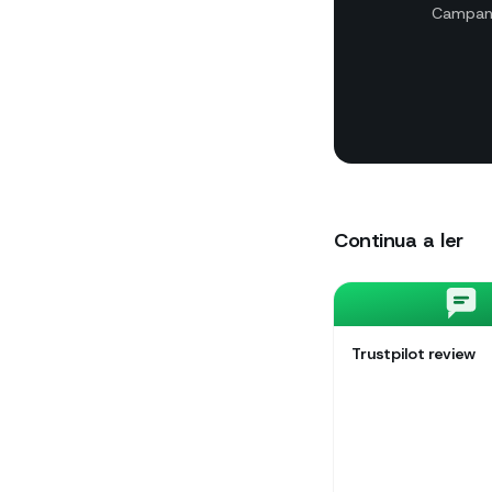
Campanh
Continua a ler
Trustpilot review