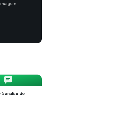
m margem
 à análise do