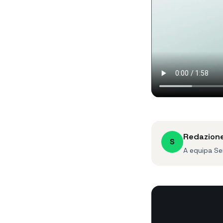
Redazion
S
A equipa Se