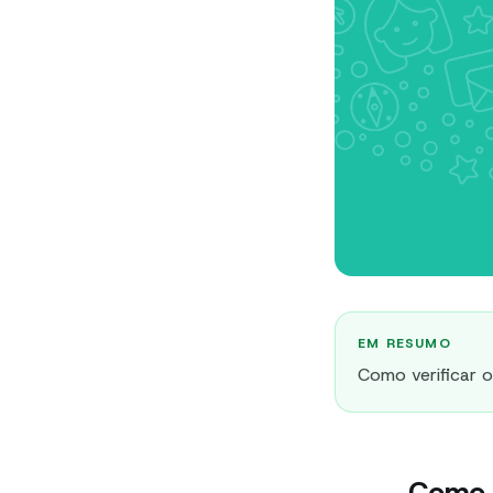
EM RESUMO
Como verificar 
Como v