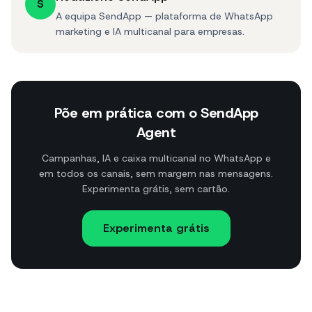
S
A equipa SendApp — plataforma de WhatsApp
marketing e IA multicanal para empresas.
Põe em prática com o SendApp
Agent
Campanhas, IA e caixa multicanal no WhatsApp e
em todos os canais, sem margem nas mensagens.
Experimenta grátis, sem cartão.
Experimenta grátis