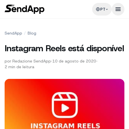
PT
SendApp
/
Blog
Instagram Reels está disponível
por
Redazione SendApp
•
10 de agosto de 2020
•
2
min de leitura