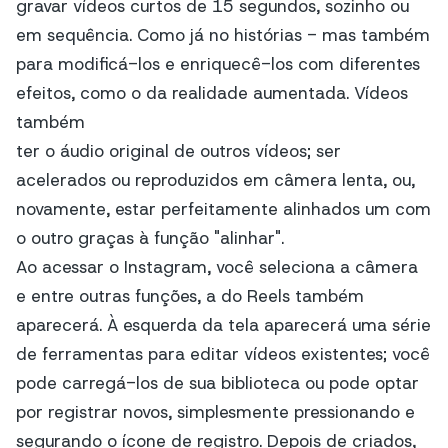
gravar vídeos curtos de 15 segundos, sozinho ou
em sequência. Como já no
histórias -
mas também
para modificá-los e enriquecê-los com diferentes
efeitos, como o da realidade aumentada. Vídeos
também
ter o áudio original de outros vídeos; ser
acelerados ou reproduzidos em câmera lenta, ou,
novamente, estar perfeitamente alinhados um com
o outro graças à função "alinhar".
Ao acessar o Instagram, você seleciona a câmera
e entre outras funções, a do Reels também
aparecerá. À esquerda da tela aparecerá uma série
de ferramentas para editar vídeos existentes; você
pode carregá-los de sua biblioteca ou pode optar
por registrar novos, simplesmente pressionando e
segurando o ícone de registro. Depois de criados,