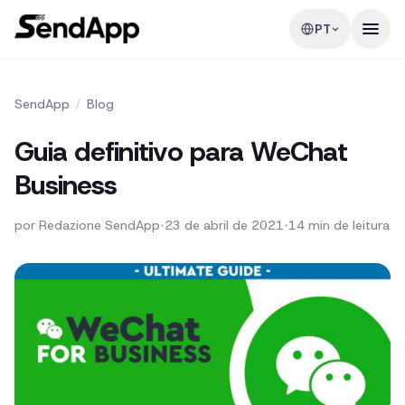
PT
SendApp
/
Blog
Guia definitivo para WeChat
Business
por
Redazione SendApp
•
23 de abril de 2021
•
14
min de leitura