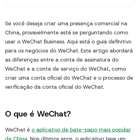
Se você deseja criar uma presença comercial na
China, provavelmente está se perguntando como
usar o WeChat Business. Aqui está o guia definitivo
para os negócios do WeChat. Este artigo abordará
as diferenças entre a conta de assinatura do
WeChat e a conta de serviço do WeChat, como
criar uma conta oficial do WeChat e o processo de
verificação da conta oficial do WeChat.
O que é WeChat?
WeChat é
o aplicativo de bate-papo mais popular
da China
. Nos últimos anos, o aplicativo teve um