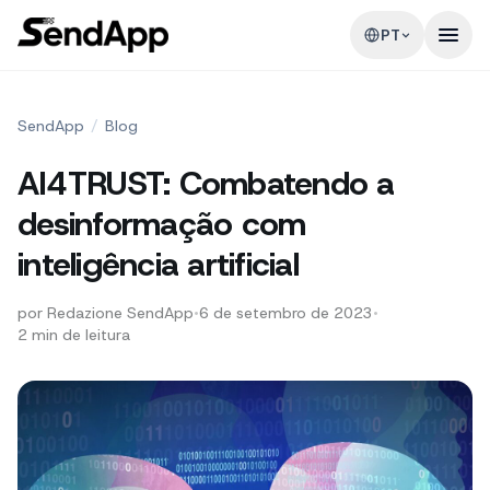
PT
SendApp
/
Blog
AI4TRUST: Combatendo a
desinformação com
inteligência artificial
por
Redazione SendApp
•
6 de setembro de 2023
•
2
min de leitura