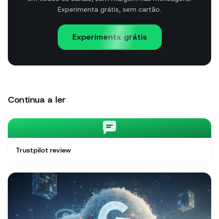
Experimenta grátis, sem cartão.
Experimenta grátis
Continua a ler
Trustpilot review