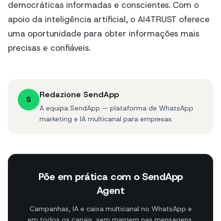
democráticas informadas e conscientes. Com o
apoio da inteligência artificial, o AI4TRUST oferece
uma oportunidade para obter informações mais
precisas e confiáveis.
Redazione SendApp
S
A equipa SendApp — plataforma de WhatsApp
marketing e IA multicanal para empresas.
Põe em prática com o SendApp
Agent
Campanhas, IA e caixa multicanal no WhatsApp e
em todos os canais, sem margem nas mensagens.