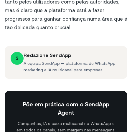
tanto pelos utilizadores como pelas autoridades,
mas é claro que a plataforma está a fazer
progressos para ganhar confiança numa área que é
tão delicada quanto crucial.
Redazione SendApp
S
A equipa SendApp — plataforma de WhatsApp
marketing e IA multicanal para empresas.
Põe em prática com o SendApp
Agent
Campanhas, IA e caixa multicanal no WhatsApp e
em todos os canais, sem margem nas mensagens.