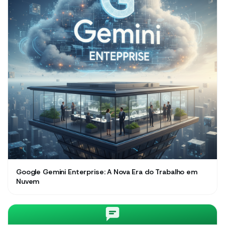
Google Gemini Enterprise: A Nova Era do Trabalho em
Nuvem