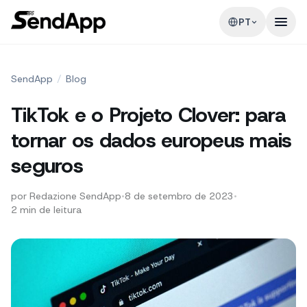
PT
SendApp
/
Blog
TikTok e o Projeto Clover: para
tornar os dados europeus mais
seguros
por
Redazione SendApp
•
8 de setembro de 2023
•
2
min de leitura