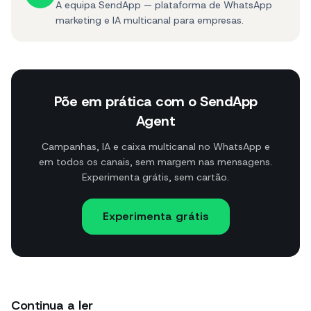
A equipa SendApp — plataforma de WhatsApp
marketing e IA multicanal para empresas.
Põe em prática com o SendApp
Agent
Campanhas, IA e caixa multicanal no WhatsApp e
em todos os canais, sem margem nas mensagens.
Experimenta grátis, sem cartão.
Experimenta grátis
Continua a ler