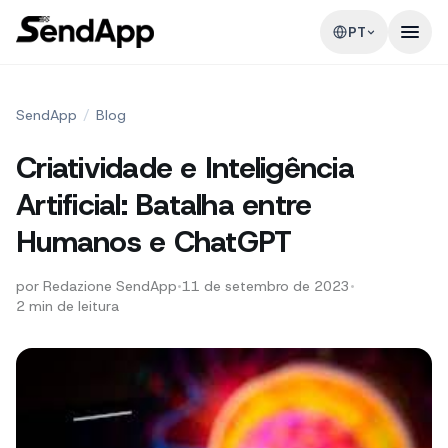
PT
SendApp
/
Blog
Criatividade e Inteligência
Artificial: Batalha entre
Humanos e ChatGPT
por
Redazione SendApp
•
11 de setembro de 2023
•
2
min de leitura