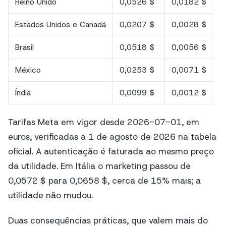
Reino Unido
0,0526 $
0,0182 $
Estados Unidos e Canadá
0,0207 $
0,0028 $
Brasil
0,0518 $
0,0056 $
México
0,0253 $
0,0071 $
Índia
0,0099 $
0,0012 $
Tarifas Meta em vigor desde 2026-07-01, em
euros, verificadas a 1 de agosto de 2026 na tabela
oficial. A autenticação é faturada ao mesmo preço
da utilidade. Em Itália o marketing passou de
0,0572 $ para 0,0658 $, cerca de 15% mais; a
utilidade não mudou.
Duas consequências práticas, que valem mais do