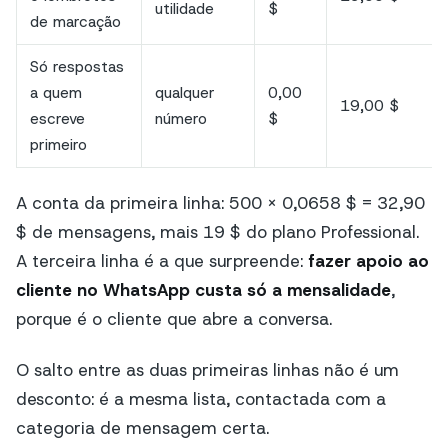
utilidade
$
de marcação
Só respostas
a quem
qualquer
0,00
19,00 $
escreve
número
$
primeiro
A conta da primeira linha: 500 × 0,0658 $ = 32,90
$ de mensagens, mais 19 $ do plano Professional.
A terceira linha é a que surpreende:
fazer apoio ao
cliente no WhatsApp custa só a mensalidade
,
porque é o cliente que abre a conversa.
O salto entre as duas primeiras linhas não é um
desconto: é a mesma lista, contactada com a
categoria de mensagem certa.