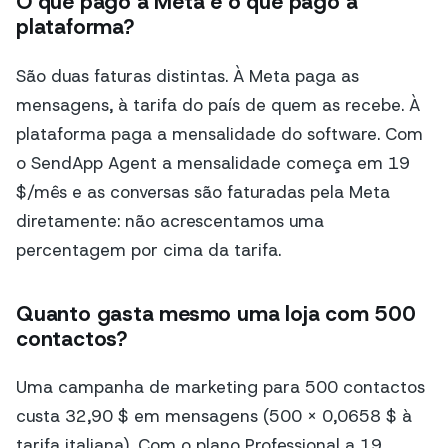
O que pago à Meta e o que pago à
plataforma?
São duas faturas distintas. À Meta paga as
mensagens, à tarifa do país de quem as recebe. À
plataforma paga a mensalidade do software. Com
o SendApp Agent a mensalidade começa em 19
$/mês e as conversas são faturadas pela Meta
diretamente: não acrescentamos uma
percentagem por cima da tarifa.
Quanto gasta mesmo uma loja com 500
contactos?
Uma campanha de marketing para 500 contactos
custa 32,90 $ em mensagens (500 × 0,0658 $ à
tarifa italiana). Com o plano Professional a 19