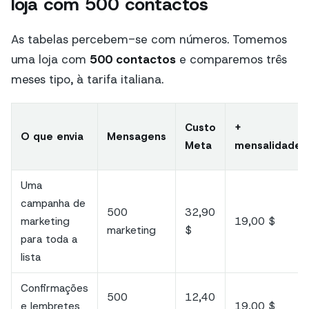
loja com 500 contactos
As tabelas percebem-se com números. Tomemos
uma loja com
500 contactos
e comparemos três
meses tipo, à tarifa italiana.
Custo
+
O que envia
Mensagens
Meta
mensalidade
Uma
campanha de
500
32,90
marketing
19,00 $
marketing
$
para toda a
lista
Confirmações
500
12,40
e lembretes
19,00 $