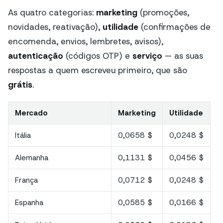
As quatro categorias:
marketing
(promoções,
novidades, reativação),
utilidade
(confirmações de
encomenda, envios, lembretes, avisos),
autenticação
(códigos OTP) e
serviço
— as suas
respostas a quem escreveu primeiro, que são
grátis
.
Mercado
Marketing
Utilidade
Itália
0,0658 $
0,0248 $
Alemanha
0,1131 $
0,0456 $
França
0,0712 $
0,0248 $
Espanha
0,0585 $
0,0166 $