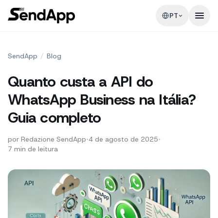
PT
SendApp
/
Blog
Quanto custa a API do
WhatsApp Business na Itália?
Guia completo
por
Redazione SendApp
•
4 de agosto de 2025
•
7
min de leitura