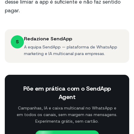
desse limiar a app é suficiente e não faz sentido
pagar.
Redazione SendApp
S
A equipa SendApp — plataforma de WhatsApp
marketing e IA multicanal para empresas.
Põe em prática com o SendApp
Agent
Campanhas, IA e caixa multicanal no WhatsApp e
em todos os canais, sem margem nas mensagens.
Experimenta grátis, sem cartão.