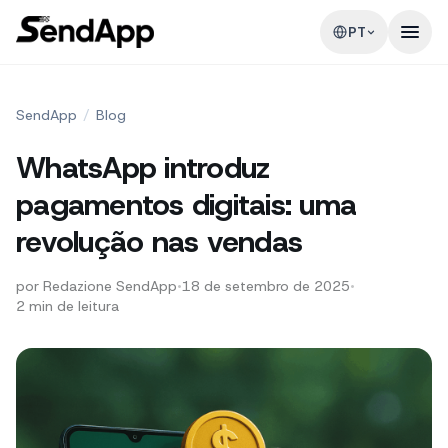
PT
SendApp
/
Blog
WhatsApp introduz
pagamentos digitais: uma
revolução nas vendas
por
Redazione SendApp
•
18 de setembro de 2025
•
2
min de leitura