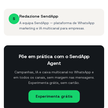
Redazione SendApp
S
A equipa SendApp — plataforma de WhatsApp
marketing e IA multicanal para empresas.
Põe em prática com o SendApp
Agent
Campanhas, IA e caixa multicanal no WhatsApp e
em todos os canais, sem margem nas mensagens.
Experimenta grátis, sem cartão.
Experimenta grátis