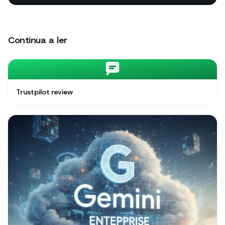
Continua a ler
Trustpilot review