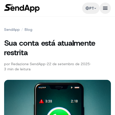
PT
SendApp
/
Blog
Sua conta está atualmente
restrita
por
Redazione SendApp
•
22 de setembro de 2025
•
3
min de leitura