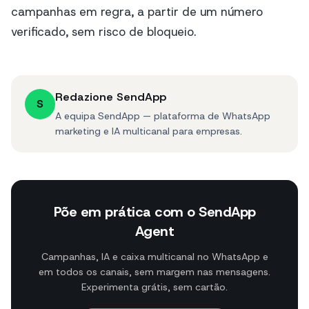
campanhas em regra, a partir de um número
verificado, sem risco de bloqueio.
Redazione SendApp
S
A equipa SendApp — plataforma de WhatsApp
marketing e IA multicanal para empresas.
Põe em prática com o SendApp
Agent
Campanhas, IA e caixa multicanal no WhatsApp e
em todos os canais, sem margem nas mensagens.
Experimenta grátis, sem cartão.