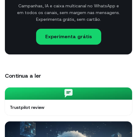
Campanhas, IA e caixa multicanal no WhatsApp e
em todos os canais, sem margem nas mensagens.
Experimenta grátis, sem cartão.
Experimenta grátis
Continua a ler
Trustpilot review