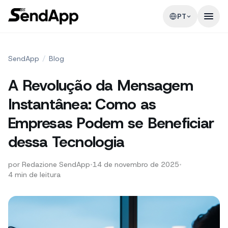
PT
SendApp
/
Blog
A Revolução da Mensagem
Instantânea: Como as
Empresas Podem se Beneficiar
dessa Tecnologia
por
Redazione SendApp
•
14 de novembro de 2025
•
4
min de leitura