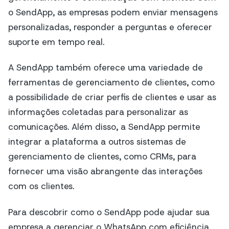
o SendApp, as empresas podem enviar mensagens
personalizadas, responder a perguntas e oferecer
suporte em tempo real.
A SendApp também oferece uma variedade de
ferramentas de gerenciamento de clientes, como
a possibilidade de criar perfis de clientes e usar as
informações coletadas para personalizar as
comunicações. Além disso, a SendApp permite
integrar a plataforma a outros sistemas de
gerenciamento de clientes, como CRMs, para
fornecer uma visão abrangente das interações
com os clientes.
Para descobrir como o SendApp pode ajudar sua
empresa a gerenciar o WhatsApp com eficiência,