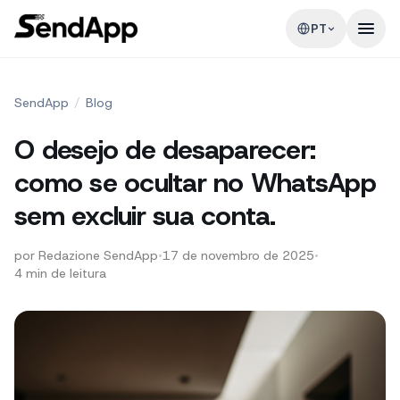
PT
SendApp
/
Blog
O desejo de desaparecer:
como se ocultar no WhatsApp
sem excluir sua conta.
por
Redazione SendApp
•
17 de novembro de 2025
•
4
min de leitura