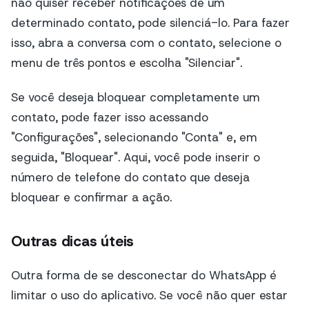
não quiser receber notificações de um
determinado contato, pode silenciá-lo. Para fazer
isso, abra a conversa com o contato, selecione o
menu de três pontos e escolha "Silenciar".
Se você deseja bloquear completamente um
contato, pode fazer isso acessando
"Configurações", selecionando "Conta" e, em
seguida, "Bloquear". Aqui, você pode inserir o
número de telefone do contato que deseja
bloquear e confirmar a ação.
Outras dicas úteis
Outra forma de se desconectar do WhatsApp é
limitar o uso do aplicativo. Se você não quer estar