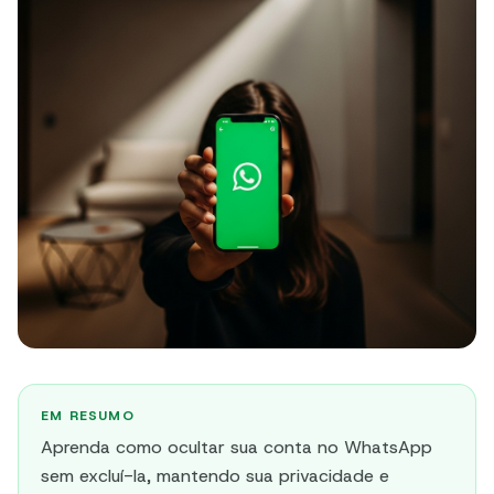
EM RESUMO
Aprenda como ocultar sua conta no WhatsApp
sem excluí-la, mantendo sua privacidade e