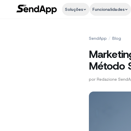
Soluções
Funcionalidades
SendApp
/
Blog
Marketi
Método 
por
Redazione Send