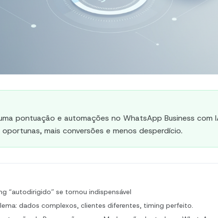
 uma pontuação e automações no WhatsApp Business com IA
oportunas, mais conversões e menos desperdício.
ng “autodirigido” se tornou indispensável
lema: dados complexos, clientes diferentes, timing perfeito.