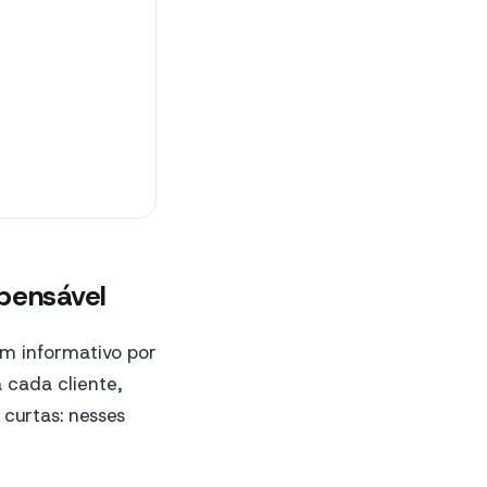
spensável
m informativo por
 cada cliente,
curtas: nesses