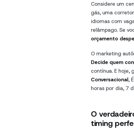
Considere um cená
gás, uma correto
idiomas com vaga
relâmpago. Se vo
orçamento despe
O marketing autô
Decide quem con
contínua. E hoje,
Conversacional
, 
horas por dia, 7 
O verdadeir
timing perfe