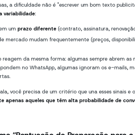
s, a dificuldade não é "escrever um bom texto publicit
 variabilidade
:
 tem um
prazo diferente
(contrato, assinatura, renovação
de mercado mudam frequentemente (preços, disponibilid
ão reagem da mesma forma: algumas sempre abrem as 
spondem no WhatsApp, algumas ignoram os e-mails, m
tas.
ala, você precisa de um critério que una esses sinais e
e apenas aqueles que têm alta probabilidade de conv