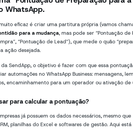
uma “Pontuação de Preparação para 
o WhatsApp.
ito eficaz é criar uma partitura própria (vamos cham
ontidão para a mudança
, mas pode ser “Pontuação de
mpra”, “Pontuação de Lead”), que mede o quão “prep
r a ação desejada.
 da SendApp, o objetivo é fazer com que essa pontuaçã
ciar automações no WhatsApp Business: mensagens, lem
, encaminhamento para um operador ou ativação de u
sar para calcular a pontuação?
 empresas já possuem os dados necessários, mesmo que 
M, planilhas do Excel e softwares de gestão. Aqui est