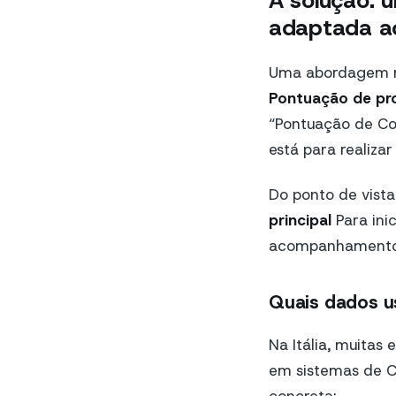
A solução: 
adaptada a
Uma abordagem mu
Pontuação de pr
“Pontuação de Co
está para realiza
Do ponto de vista
principal
Para ini
acompanhamentos
Quais dados u
Na Itália, muitas
em sistemas de CR