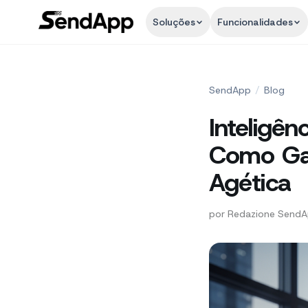
Soluções
Funcionalidades
SendApp
/
Blog
Inteligên
Como Gan
Agética
por
Redazione Send