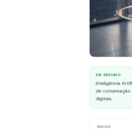
EM RESUMO
Inteligência Art
de conversação 
digitais.
ÍNDICE