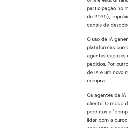
online está dimi
participação no 
de 2025), impulsi
canais de descobe
O uso de IA gener
plataformas como
agentes capazes 
pedidos. Por outr
de IA e um novo m
compra.
Os agentes de IA 
cliente. O modo 
produtos e "comp
lidar com a buroc