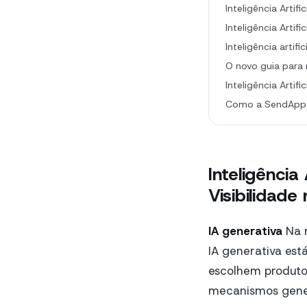
Inteligência Arti
Inteligência Artif
Inteligência arti
O novo guia para 
Inteligência Artif
Como a SendApp p
Inteligência
Visibilidad
IA generativa
Na n
IA generativa es
escolhem produtos
mecanismos gener