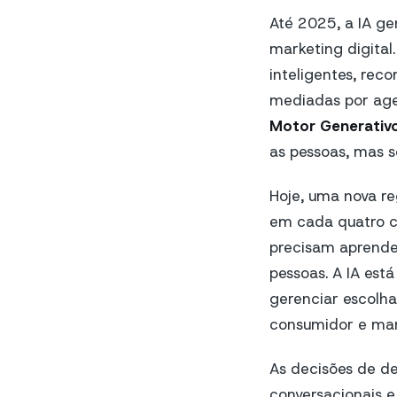
Até 2025, a IA g
marketing digita
inteligentes, re
mediadas por age
Motor Generativ
as pessoas, mas s
Hoje, uma nova re
em cada quatro co
precisam aprende
pessoas. A IA est
gerenciar escolha
consumidor e mar
As decisões de d
conversacionais 