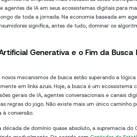
e agentes de IA em seus ecossistemas digitais para ma
 longo de toda a jornada. Na economia baseada em age
sumidores significa, antes de tudo, dominar os algorit
 Artificial Generativa e o Fim da Busca 
 novos mecanismos de busca estão superando a lógica 
mente em links azuis. Hoje, a busca é um ecossistema 
ões gerais de IA, agentes conversacionais e canais digit
 as regras do jogo. Não existe mais um único caminho pr
 à conversão.
 década de domínio quase absoluto, a supremacia do 