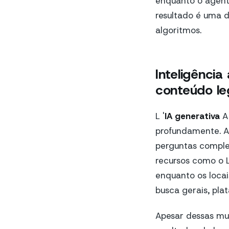
enquanto o agent
resultado é uma 
algoritmos.
Inteligência
conteúdo le
L '
IA generativa
A
profundamente. A
perguntas complex
recursos como o L
enquanto os loca
busca gerais, pla
Apesar dessas mu