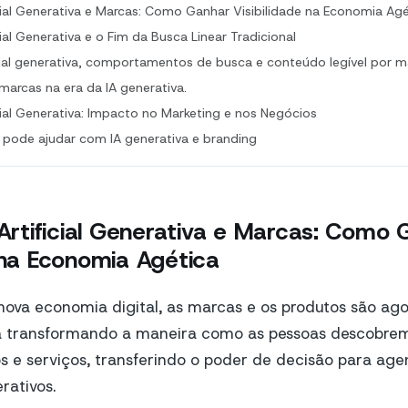
ficial Generativa e Marcas: Como Ganhar Visibilidade na Economia Ag
icial Generativa e o Fim da Busca Linear Tradicional
ficial generativa, comportamentos de busca e conteúdo legível por 
marcas na era da IA generativa.
icial Generativa: Impacto no Marketing e nos Negócios
ode ajudar com IA generativa e branding
 Artificial Generativa e Marcas: Como
e na Economia Agética
ova economia digital, as marcas e os produtos são agor
tá transformando a maneira como as pessoas descobrem
 e serviços, transferindo o poder de decisão para agen
ativos.