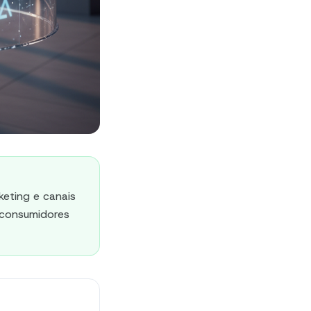
keting e canais
 consumidores