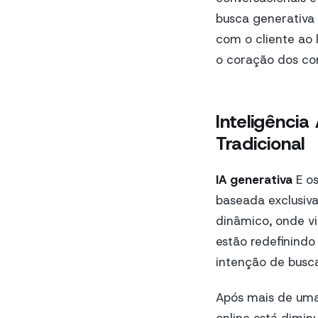
busca generativa 
com o cliente ao
o coração dos con
Inteligência
Tradicional
IA generativa
E os
baseada exclusiva
dinâmico, onde vis
estão redefinindo
intenção de busca
Após mais de uma