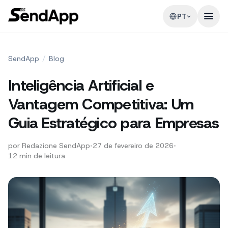
PT
SendApp
/
Blog
Inteligência Artificial e
Vantagem Competitiva: Um
Guia Estratégico para Empresas
por
Redazione SendApp
•
27 de fevereiro de 2026
•
12
min de leitura