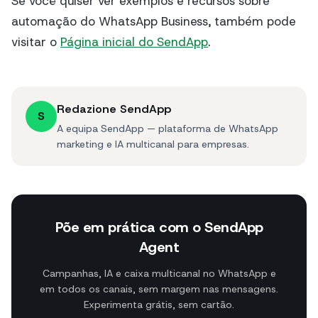
Se você quiser ver exemplos e recursos sobre
automação do WhatsApp Business, também pode
visitar o
Página inicial do SendApp
.
Redazione SendApp
S
A equipa SendApp — plataforma de WhatsApp
marketing e IA multicanal para empresas.
Põe em prática com o SendApp
Agent
Campanhas, IA e caixa multicanal no WhatsApp e
em todos os canais, sem margem nas mensagens.
Experimenta grátis, sem cartão.