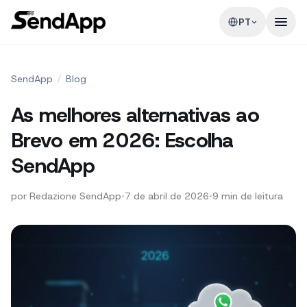
PT
SendApp
/
Blog
As melhores alternativas ao
Brevo em 2026: Escolha
SendApp
por
Redazione SendApp
•
7 de abril de 2026
•
9
min de leitura