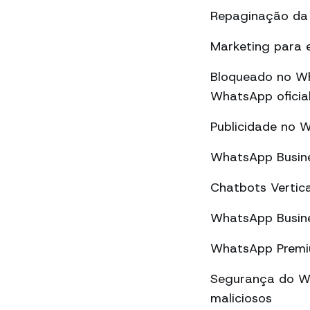
Repaginação da 
Marketing para 
Bloqueado no Wh
WhatsApp oficial
Publicidade no 
WhatsApp Busine
Chatbots Vertic
WhatsApp Busine
WhatsApp Premiu
Segurança do Wh
maliciosos