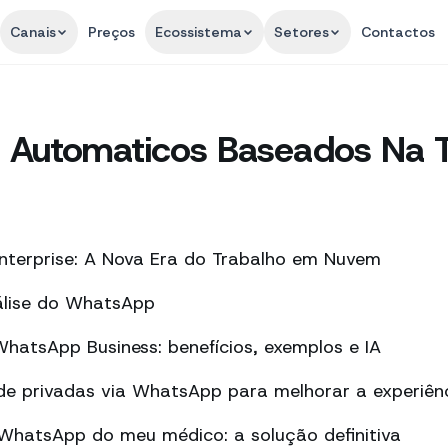
Canais
Preços
Ecossistema
Setores
Contactos
Automaticos Baseados Na T
nterprise: A Nova Era do Trabalho em Nuvem
álise do WhatsApp
atsApp Business: benefícios, exemplos e IA
de privadas via WhatsApp para melhorar a experiên
 WhatsApp do meu médico: a solução definitiva