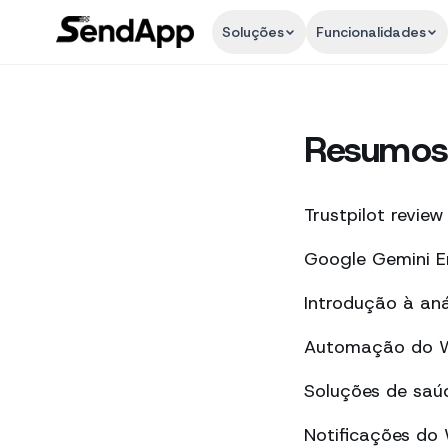
Soluções
Funcionalidades
Resumos 
Trustpilot review
Google Gemini E
Introdução à an
Automação do Wh
Soluções de saú
Notificações do