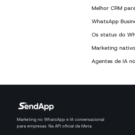
Melhor CRM par
WhatsApp Busines
Os status do Wha
Marketing nati
Agentes de IA n
Marketing no WhatsApp e IA conversacional
para empresas. Na API oficial da Meta.