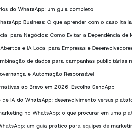
tórios do WhatsApp: um guia completo
atsApp Business: O que aprender com o caso itali
ificial para Negócios: Como Evitar a Dependência de
Abertos e IA Local para Empresas e Desenvolvedore
ombinação de dados para campanhas publicitárias m
Governança e Automação Responsável
ernativas ao Brevo em 2026: Escolha SendApp
 de IA do WhatsApp: desenvolvimento versus plata
arketing no WhatsApp: o que procurar em uma pla
atsApp: um guia prático para equipes de marketi