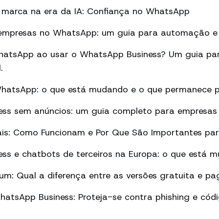
marca na era da IA: Confiança no WhatsApp
empresas no WhatsApp: um guia para automação e 
atsApp ao usar o WhatsApp Business? Um guia par
.
WhatsApp: o que está mudando e o que permanece p
ss sem anúncios: um guia completo para empresas
ais: Como Funcionam e Por Que São Importantes pa
ss e chatbots de terceiros na Europa: o que está 
m: Qual a diferença entre as versões gratuita e pa
atsApp Business: Proteja-se contra phishing e cód