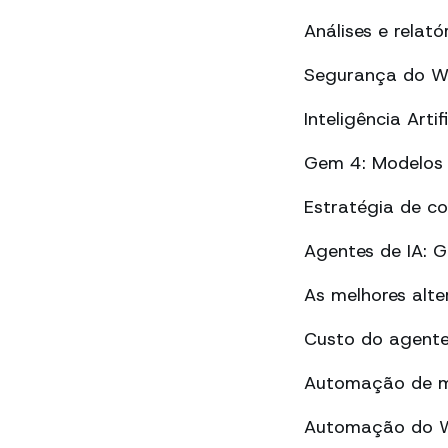
Análises e rela
Segurança do Wh
Inteligência Art
Gem 4: Modelos 
Estratégia de c
Agentes de IA: 
As melhores alt
Custo do agente
Automação de m
Automação do Wh