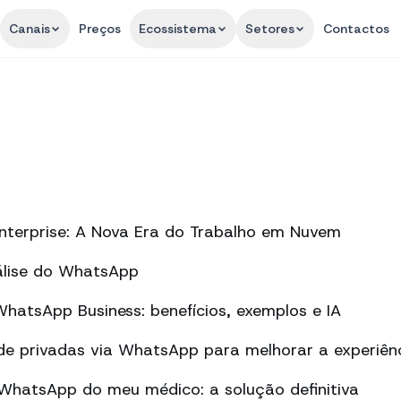
Canais
Preços
Ecossistema
Setores
Contactos
nterprise: A Nova Era do Trabalho em Nuvem
álise do WhatsApp
atsApp Business: benefícios, exemplos e IA
de privadas via WhatsApp para melhorar a experiên
 WhatsApp do meu médico: a solução definitiva