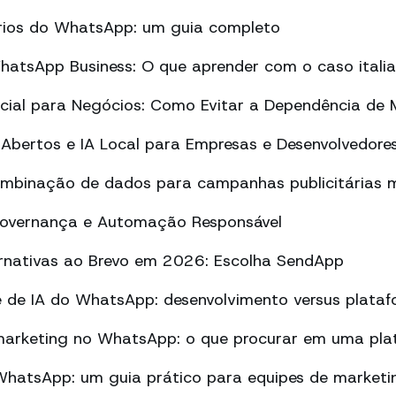
tórios do WhatsApp: um guia completo
atsApp Business: O que aprender com o caso itali
ificial para Negócios: Como Evitar a Dependência de
Abertos e IA Local para Empresas e Desenvolvedore
ombinação de dados para campanhas publicitárias m
Governança e Automação Responsável
ernativas ao Brevo em 2026: Escolha SendApp
 de IA do WhatsApp: desenvolvimento versus plata
arketing no WhatsApp: o que procurar em uma pla
atsApp: um guia prático para equipes de marketi