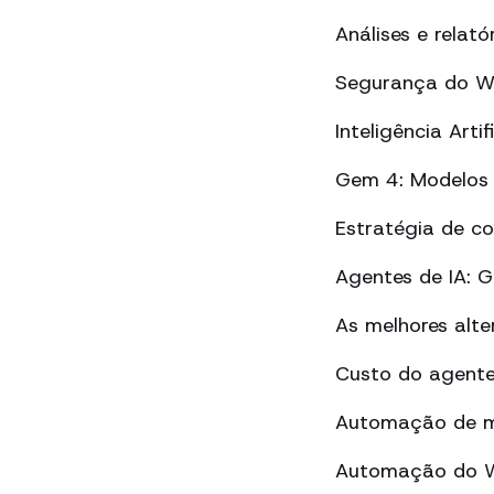
Análises e rela
Segurança do Wh
Inteligência Art
Gem 4: Modelos 
Estratégia de c
Agentes de IA: 
As melhores alt
Custo do agente
Automação de m
Automação do Wh