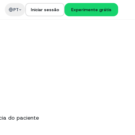
PT
Iniciar sessão
Experimente grátis
cia do paciente