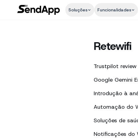
Soluções
Funcionalidades
Retewifi
Trustpilot review
Google Gemini E
Introdução à an
Automação do Wh
Soluções de saú
Notificações do