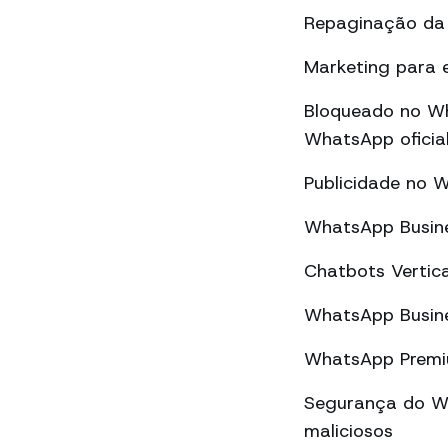
Repaginação da 
Marketing para 
Bloqueado no Wh
WhatsApp oficial
Publicidade no 
WhatsApp Busine
Chatbots Vertic
WhatsApp Busine
WhatsApp Premiu
Segurança do Wh
maliciosos