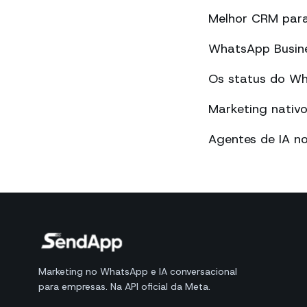
Melhor CRM par
WhatsApp Busines
Os status do Wha
Marketing nati
Agentes de IA n
Marketing no WhatsApp e IA conversacional
para empresas. Na API oficial da Meta.