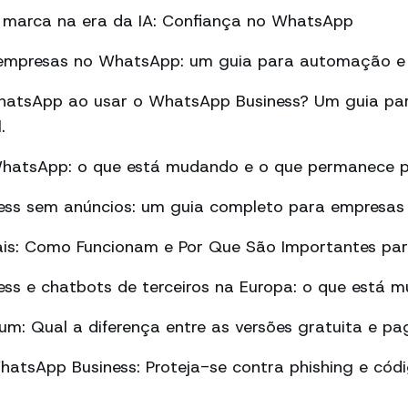
marca na era da IA: Confiança no WhatsApp
empresas no WhatsApp: um guia para automação e 
atsApp ao usar o WhatsApp Business? Um guia par
.
WhatsApp: o que está mudando e o que permanece p
ss sem anúncios: um guia completo para empresas
ais: Como Funcionam e Por Que São Importantes pa
ss e chatbots de terceiros na Europa: o que está 
m: Qual a diferença entre as versões gratuita e pa
atsApp Business: Proteja-se contra phishing e cód