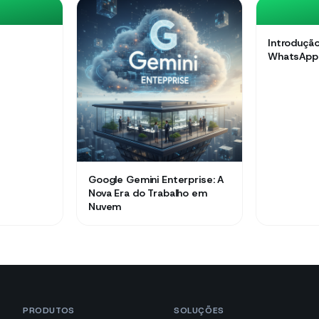
Introdução
WhatsApp
Google Gemini Enterprise: A
Nova Era do Trabalho em
Nuvem
PRODUTOS
SOLUÇÕES