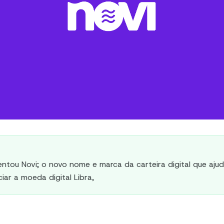
ntou Novi; o novo nome e marca da carteira digital que aju
iar a moeda digital Libra,