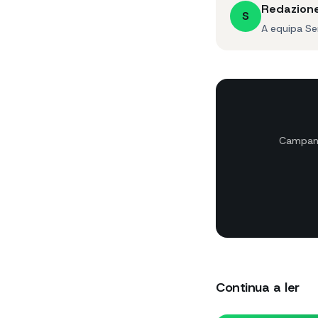
Redazion
S
A equipa Se
Campanh
Continua a ler