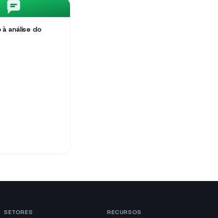
 à análise do
SETORES
RECURSOS