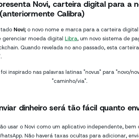
resenta Novi, carteira digital para a
a (anteriormente Calibra)
ntado
Novi;
o novo nome e marca para a carteira digital
e gerenciar moeda digital
Libra
, um novo sistema de p
ckchain. Quando revelada no ano passado, esta carteira d
.
foi inspirado nas palavras latinas "novus" para "novo/nov
"caminho/via".
viar dinheiro será tão fácil quanto en
rão usar o Novi como um aplicativo independente, bem
atsApp. Não haverá taxas ocultas para adicionar, envi