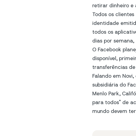
retirar dinheiro e
Todos os clientes
identidade emitid
todos os aplicati
dias por semana, 
O Facebook planej
disponível, prime
transferências de
Falando em Novi, 
subsidiária do F
Menlo Park, Calif
para todos"
de ac
mundo devem ter i