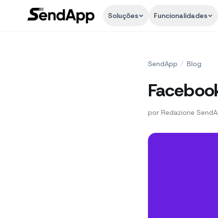
Soluções
Funcionalidades
SendApp
/
Blog
Facebook 
por
Redazione Send