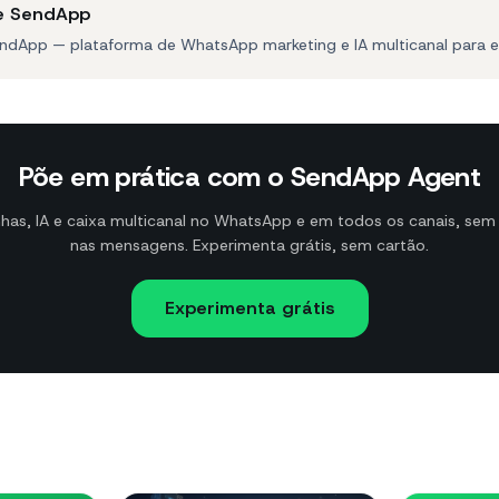
e SendApp
ndApp — plataforma de WhatsApp marketing e IA multicanal para 
Põe em prática com o SendApp Agent
as, IA e caixa multicanal no WhatsApp e em todos os canais, se
nas mensagens. Experimenta grátis, sem cartão.
Experimenta grátis