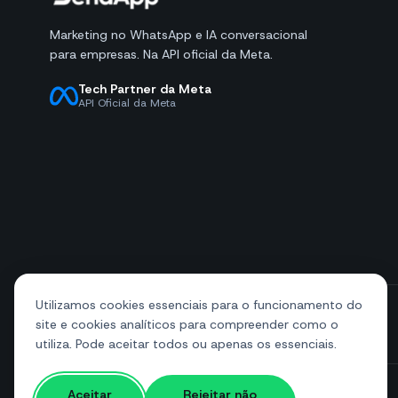
Marketing no WhatsApp e IA conversacional
para empresas. Na API oficial da Meta.
Tech Partner da Meta
API Oficial da Meta
Utilizamos cookies essenciais para o funcionamento do
site e cookies analíticos para compreender como o
+39 081 544 7792
info@sendapp.live
utiliza. Pode aceitar todos ou apenas os essenciais.
Aceitar
Rejeitar não