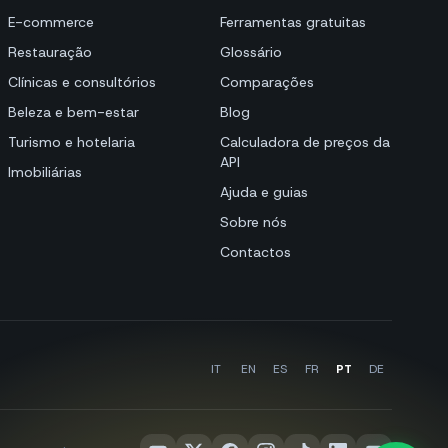
E-commerce
Ferramentas gratuitas
Restauração
Glossário
Clínicas e consultórios
Comparações
Beleza e bem-estar
Blog
Turismo e hotelaria
Calculadora de preços da
API
Imobiliárias
Ajuda e guias
Sobre nós
Contactos
IT
EN
ES
FR
PT
DE