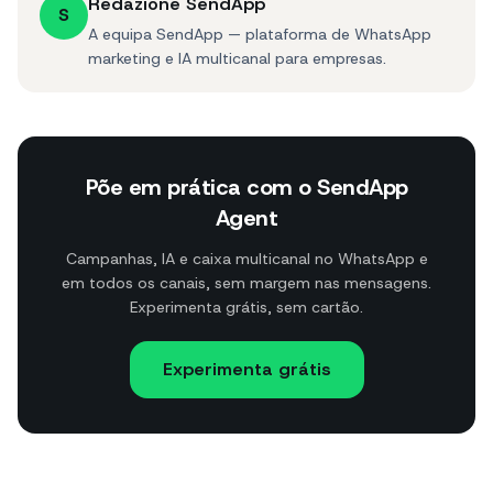
Redazione SendApp
S
A equipa SendApp — plataforma de WhatsApp
marketing e IA multicanal para empresas.
Põe em prática com o SendApp
Agent
Campanhas, IA e caixa multicanal no WhatsApp e
em todos os canais, sem margem nas mensagens.
Experimenta grátis, sem cartão.
Experimenta grátis