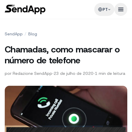
PT
SendApp
/
Blog
Chamadas, como mascarar o
número de telefone
por
Redazione SendApp
•
23 de julho de 2020
•
1
min de leitura