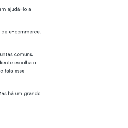
em ajudá-lo a
a de e-commerce.
guntas comuns.
liente escolha o
o fala esse
. Mas há um grande