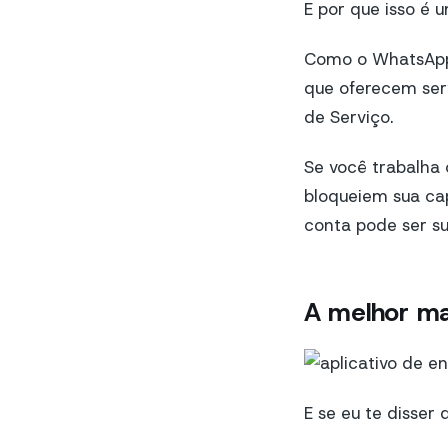
E por que isso é
Como o WhatsApp 
que oferecem ser
de Serviço.
Se você trabalha
bloqueiem sua cap
conta pode ser s
A melhor ma
E se eu te disser