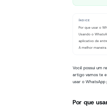
ÍNDICE
Por que usar o Wh
Usando o WhatsAp
aplicativo de en
A melhor maneira
Você possui um re
artigo vamos te 
usar o WhatsApp 
Por que usa