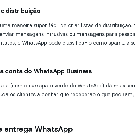
de distribuição
a maneira super fácil de criar listas de distribuição.
 enviar mensagens intrusivas ou mensagens para pessoa
ontatos, o WhatsApp pode classificá-lo como spam… e s
sua conta do WhatsApp Business
cada (com o carrapato verde do WhatsApp) dá mais ser
uda os clientes a confiar que receberão o que pediram, 
de entrega WhatsApp