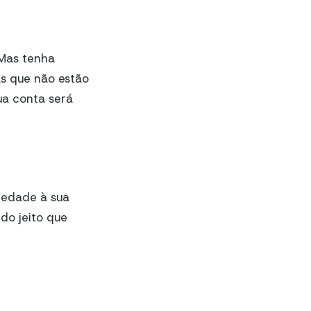
 Mas tenha
s que não estão
ua conta será
iedade à sua
do jeito que