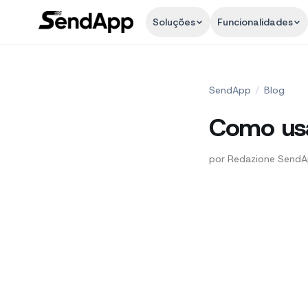
Soluções
Funcionalidades
SendApp
/
Blog
Como usa
por
Redazione Send