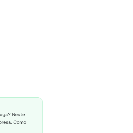
rega? Neste
mpresa. Como