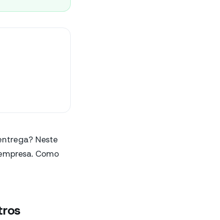
entrega? Neste
 empresa. Como
tros