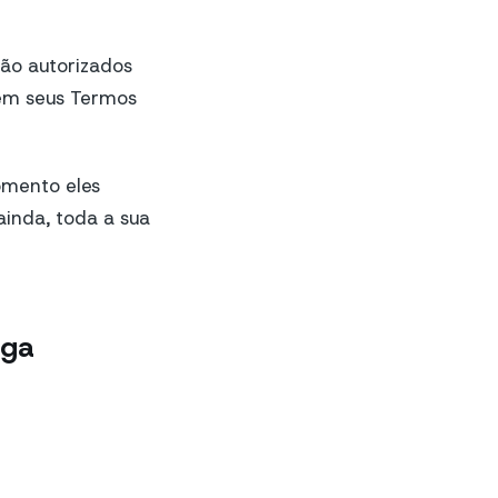
ão autorizados
em seus Termos
omento eles
ainda, toda a sua
ega