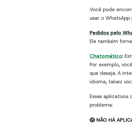
Você pode encont
usar o WhatsApp 
Pedidos pelo Wh
Ele também fornec
Chatomático
:
Es
Por exemplo, você
que deseja. A int
idioma, talvez vo
Esses aplicativos
problema:
😱 NÃO HÁ APLIC