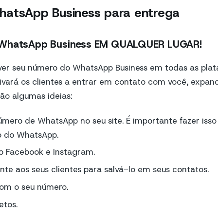
hatsApp Business para entrega
 WhatsApp Business EM QUALQUER LUGAR!
er seu número do WhatsApp Business em todas as pla
ntivará os clientes a entrar em contato com você, expa
tão algumas ideias:
úmero de WhatsApp no seu site. É importante fazer iss
o do WhatsApp.
o Facebook e Instagram.
te aos seus clientes para salvá-lo em seus contatos.
com o seu número.
etos.