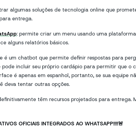
rar algumas soluções de tecnologia online que promet
para entrega.
atsApp
: permite criar um menu usando uma plataform
e alguns relatórios básicos.
te é um chatbot que permite definir respostas para per
 pode incluir seu próprio cardápio para permitir que o c
erface é apenas em espanhol, portanto, se sua equipe nã
cê deva tentar outras opções.
 definitivamente têm recursos projetados para entrega
ATIVOS OFICIAIS INTEGRADOS AO WHATSAPP!!!!
🚨