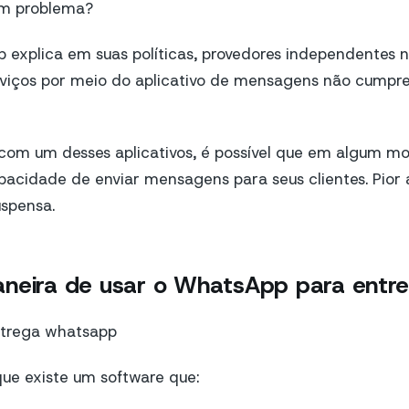
 um problema?
explica em suas políticas, provedores independentes n
viços por meio do aplicativo de mensagens não cumpr
 com um desses aplicativos, é possível que em algum m
acidade de enviar mensagens para seus clientes. Pior 
uspensa.
neira de usar o WhatsApp para entr
 que existe um software que: