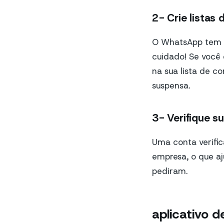
2- Crie listas 
O WhatsApp tem um
cuidado! Se você
na sua lista de c
suspensa.
3- Verifique 
Uma conta verifi
empresa, o que aj
pediram.
aplicativo 