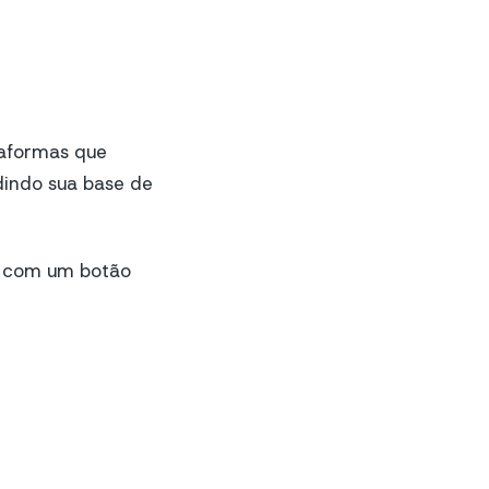
taformas que
ndindo sua base de
o com um botão