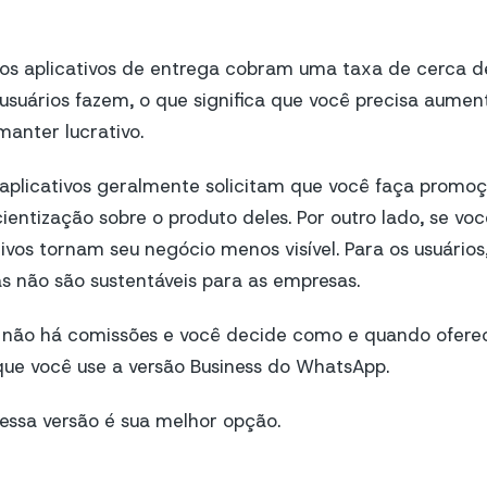
os aplicativos de entrega cobram uma taxa de cerca
suários fazem, o que significa que você precisa aumen
anter lucrativo.
 aplicativos geralmente solicitam que você faça promo
entização sobre o produto deles. Por outro lado, se vo
ativos tornam seu negócio menos visível. Para os usuário
s não são sustentáveis para as empresas.
ão há comissões e você decide como e quando ofere
 você use a versão Business do WhatsApp.
ssa versão é sua melhor opção.