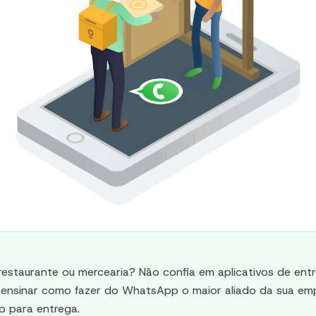
restaurante ou mercearia? Não confia em aplicativos de ent
 ensinar como fazer do WhatsApp o maior aliado da sua e
 para entrega.