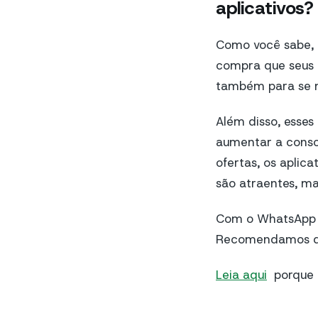
aplicativos?
Como você sabe, 
compra que seus u
também para se m
Além disso, esses
aumentar a consci
ofertas, os aplic
são atraentes, ma
Com o WhatsApp n
Recomendamos que
Leia aqui
porque e