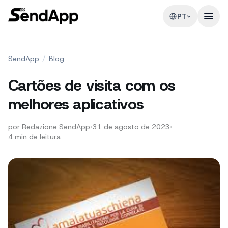
PT
SendApp
/
Blog
Cartões de visita com os
melhores aplicativos
por
Redazione SendApp
•
31 de agosto de 2023
•
4
min de leitura