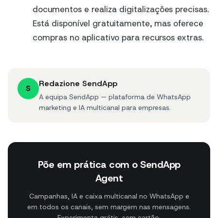
documentos e realiza digitalizações precisas.
Está disponível gratuitamente, mas oferece
compras no aplicativo para recursos extras.
Redazione SendApp
S
A equipa SendApp — plataforma de WhatsApp
marketing e IA multicanal para empresas.
Põe em prática com o SendApp
Agent
Campanhas, IA e caixa multicanal no WhatsApp e
em todos os canais, sem margem nas mensagens.
Experimenta grátis, sem cartão.