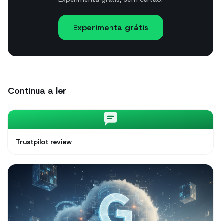
Experimenta grátis
Continua a ler
Trustpilot review