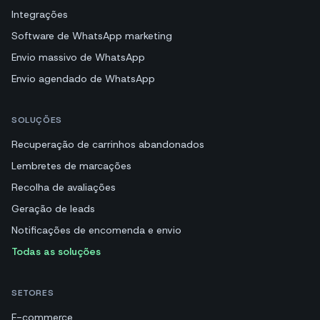
Integrações
Software de WhatsApp marketing
Envio massivo de WhatsApp
Envio agendado de WhatsApp
SOLUÇÕES
Recuperação de carrinhos abandonados
Lembretes de marcações
Recolha de avaliações
Geração de leads
Notificações de encomenda e envio
Todas as soluções
SETORES
E-commerce