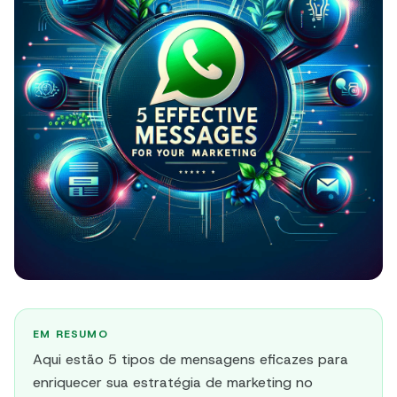
EM RESUMO
Aqui estão 5 tipos de mensagens eficazes para
enriquecer sua estratégia de marketing no