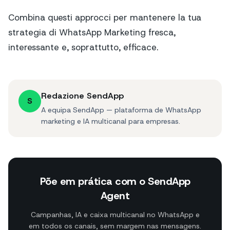
Combina questi approcci per mantenere la tua
strategia di WhatsApp Marketing fresca,
interessante e, soprattutto, efficace.
Redazione SendApp
S
A equipa SendApp — plataforma de WhatsApp
marketing e IA multicanal para empresas.
Põe em prática com o SendApp
Agent
Campanhas, IA e caixa multicanal no WhatsApp e
em todos os canais, sem margem nas mensagens.