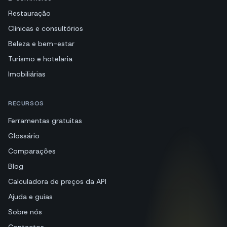
Restauração
Clínicas e consultórios
Beleza e bem-estar
Turismo e hotelaria
Imobiliárias
RECURSOS
Ferramentas gratuitas
Glossário
Comparações
Blog
Calculadora de preços da API
Ajuda e guias
Sobre nós
Contactos