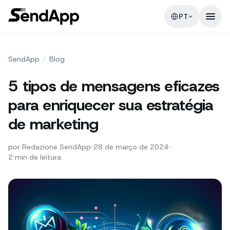
PT
SendApp
/
Blog
5 tipos de mensagens eficazes
para enriquecer sua estratégia
de marketing
por
Redazione SendApp
•
28 de março de 2024
•
2
min de leitura