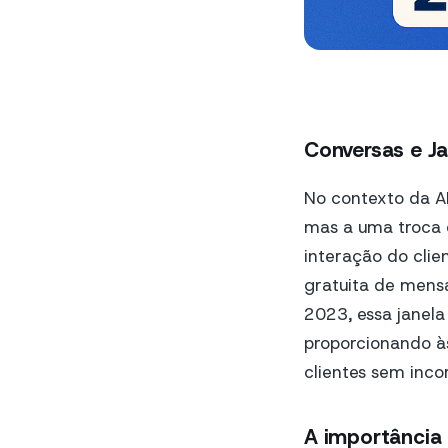
Conversas e Ja
No contexto da A
mas a uma troca q
interação do clie
gratuita de mensa
2023, essa janela
proporcionando à
clientes sem inco
A importância 