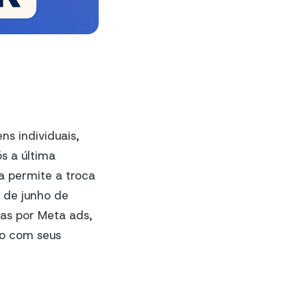
s individuais,
s a última
la permite a troca
 de junho de
as por Meta ads,
go com seus