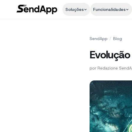
Soluções
Funcionalidades
SendApp
/
Blog
Evolução
por
Redazione Send