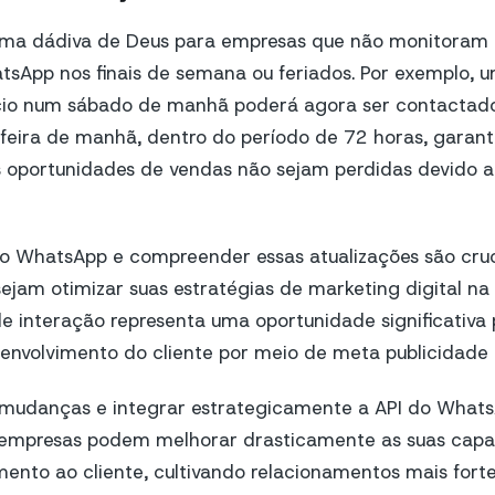
uma dádiva de Deus para empresas que não monitoram 
sApp nos finais de semana ou feriados. Por exemplo, u
io num sábado de manhã poderá agora ser contactad
feira de manhã, dentro do período de 72 horas, garant
 oportunidades de vendas não sejam perdidas devido a 
do WhatsApp e compreender essas atualizações são cruc
jam otimizar suas estratégias de marketing digital na
de interação representa uma oportunidade significativa
envolvimento do cliente por meio de meta publicidade 
 mudanças e integrar estrategicamente a API do What
 empresas podem melhorar drasticamente as suas cap
ento ao cliente, cultivando relacionamentos mais forte