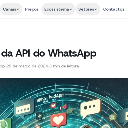
Canais
Preços
Ecossistema
Setores
Contactos
 da API do WhatsApp
App
•
28 de março de 2024
•
3
min de leitura