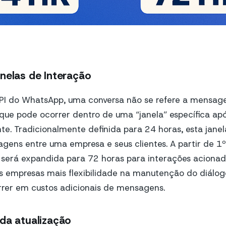
nelas de Interação
PI do WhatsApp, uma conversa não se refere a mensagen
ue pode ocorrer dentro de uma “janela” específica apó
nte. Tradicionalmente definida para 24 horas, esta jane
gens entre uma empresa e seus clientes. A partir de 1º
 será expandida para 72 horas para interações acionad
s empresas mais flexibilidade na manutenção do diálo
rrer em custos adicionais de mensagens.
da atualização