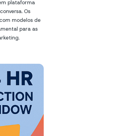
 em plataforma
 conversa. Os
m com modelos de
amental para as
rketing.