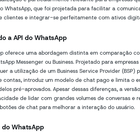
do WhatsApp, que foi projetada para facilitar a comun
clientes e integrar-se perfeitamente com ativos digita
o a API do WhatsApp
pp oferece uma abordagem distinta em comparação co
atsApp Messenger ou Business. Projetado para empresas
uer a utilização de um Business Service Provider (BSP) 
 contas, introduz um modelo de chat pago e limita o e
los pré-aprovados. Apesar dessas diferenças, a versã
acidade de lidar com grandes volumes de conversas e re
otões de chat para melhorar a interação do usuário.
I do WhatsApp