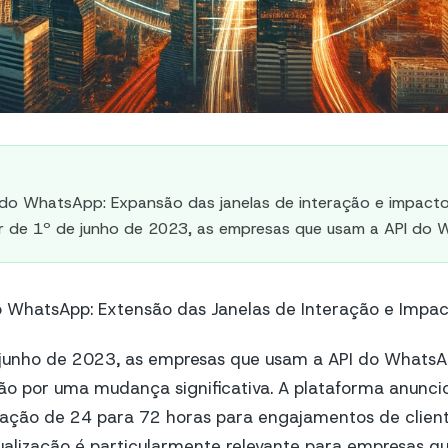
 do WhatsApp: Expansão das janelas de interação e impact
ir de 1º de junho de 2023, as empresas que usam a API do
 WhatsApp: Extensão das Janelas de Interação e Impa
 junho de 2023, as empresas que usam a API do WhatsA
ão por uma mudança significativa. A plataforma anunc
ração de 24 para 72 horas para engajamentos de client
ualização é particularmente relevante para empresas qu