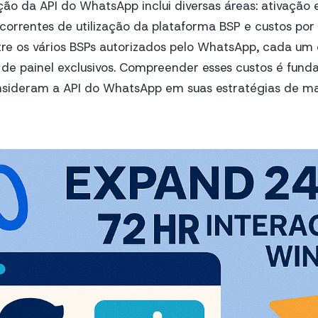
ação da API do WhatsApp inclui diversas áreas: ativação
correntes de utilização da plataforma BSP e custos por
tre os vários BSPs autorizados pelo WhatsApp, cada u
 de painel exclusivos. Compreender esses custos é fund
sideram a API do WhatsApp em suas estratégias de ma