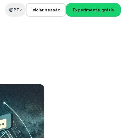
PT
Iniciar sessão
Experimente grátis