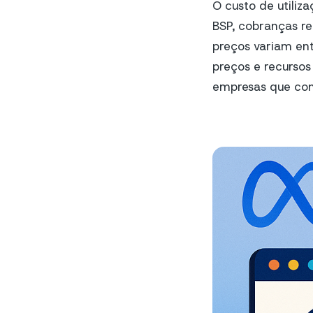
O custo de utiliz
BSP, cobranças re
preços variam en
preços e recursos
empresas que con