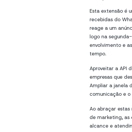
Esta extensão é 
recebidas do What
reage a um anúnc
logo na segunda-
envolvimento e as
tempo.
Aproveitar a API 
empresas que dese
Ampliar a janela 
comunicação e o 
Ao abraçar estas
de marketing, as
alcance e atendim