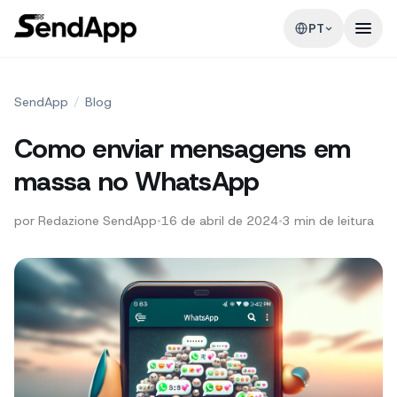
PT
SendApp
/
Blog
Como enviar mensagens em
massa no WhatsApp
por
Redazione SendApp
•
16 de abril de 2024
•
3
min de leitura