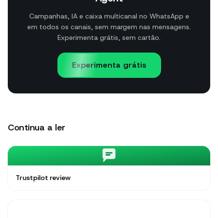
Campanhas, IA e caixa multicanal no WhatsApp e
em todos os canais, sem margem nas mensagens.
Experimenta grátis, sem cartão.
Experimenta grátis
Continua a ler
Trustpilot review