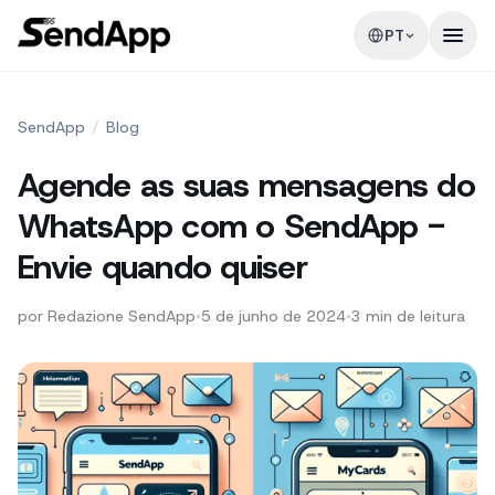
PT
SendApp
/
Blog
Agende as suas mensagens do
WhatsApp com o SendApp -
Envie quando quiser
por
Redazione SendApp
•
5 de junho de 2024
•
3
min de leitura