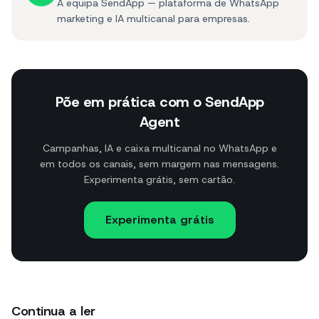
A equipa SendApp — plataforma de WhatsApp
marketing e IA multicanal para empresas.
Põe em prática com o SendApp
Agent
Campanhas, IA e caixa multicanal no WhatsApp e
em todos os canais, sem margem nas mensagens.
Experimenta grátis, sem cartão.
Experimenta grátis
Continua a ler