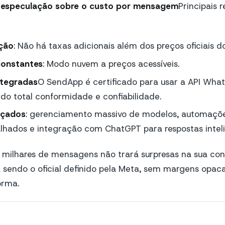
 especulação sobre o custo por mensagem
Principais 
ção
: Não há taxas adicionais além dos preços oficiais d
constantes
: Modo nuvem a preços acessíveis.
integradas
O SendApp é certificado para usar a API What
do total conformidade e confiabilidade.
nçados
: gerenciamento massivo de modelos, automaçõe
alhados e integração com ChatGPT para respostas inteli
r milhares de mensagens não trará surpresas na sua con
 sendo o oficial definido pela Meta, sem margens opac
orma.