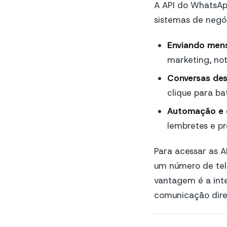
A API do WhatsAp
sistemas de negó
Enviando men
marketing, not
Conversas des
clique para ba
Automação e 
lembretes e p
Para acessar as AP
um número de tele
vantagem é a int
comunicação dire