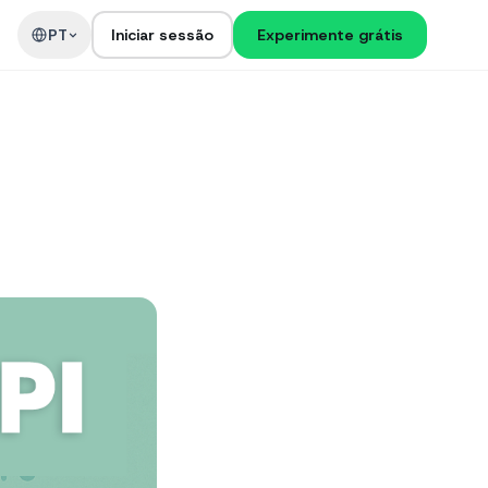
PT
Iniciar sessão
Experimente grátis