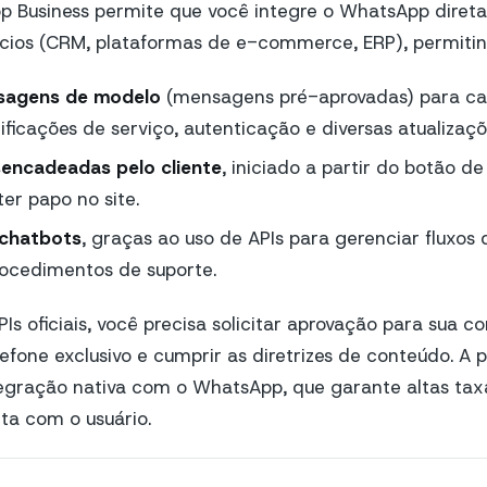
p Business permite que você integre o WhatsApp diret
cios (CRM, plataformas de e-commerce, ERP), permitin
sagens de modelo
(mensagens pré-aprovadas) para c
ificações de serviço, autenticação e diversas atualizaçõ
encadeadas pelo cliente
, iniciado a partir do botão d
ter papo no site.
chatbots
, graças ao uso de APIs para gerenciar fluxos 
rocedimentos de suporte.
Is oficiais, você precisa solicitar aprovação para sua c
fone exclusivo e cumprir as diretrizes de conteúdo. A p
egração nativa com o WhatsApp, que garante altas tax
ta com o usuário.