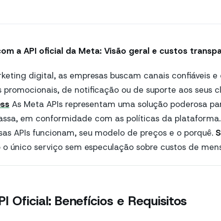
om a API oficial da Meta: Visão geral e custos transp
ting digital, as empresas buscam canais confiáveis e 
promocionais, de notificação ou de suporte aos seus cl
ss
As Meta APIs representam uma solução poderosa par
ssa, em conformidade com as políticas da plataforma. 
as APIs funcionam, seu modelo de preços e o porquê.
S
o único serviço sem especulação sobre custos de men
I Oficial: Benefícios e Requisitos