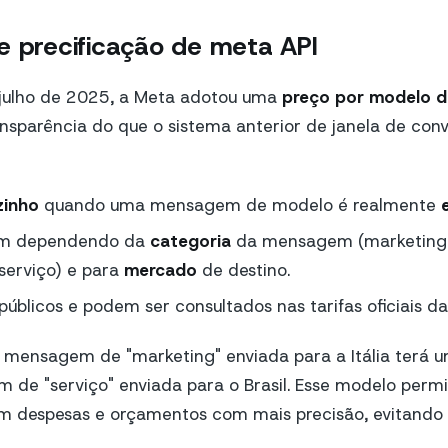
e precificação de meta API
e julho de 2025, a Meta adotou uma
preço por modelo 
nsparência do que o sistema anterior de janela de con
zinho
quando uma mensagem de modelo é realmente
iam dependendo da
categoria
da mensagem (marketing, 
serviço) e para
mercado
de destino.
públicos e podem ser consultados nas tarifas oficiais da
 mensagem de "marketing" enviada para a Itália terá u
de "serviço" enviada para o Brasil. Esse modelo permi
m despesas e orçamentos com mais precisão, evitando 