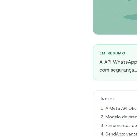
EM RESUMO
A API WhatsApp 
com segurança...
ÍNDICE
1. A Meta API Ofic
2. Modelo de prec
3. Ferramentas de
4. SendApp: van