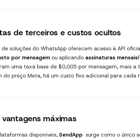
tas de terceiros e custos ocultos
s de soluções do WhatsApp oferecem acesso à API ofici
custo por mensagem
ou aplicando
assinaturas mensais
ram uma taxa base de $0,005 por mensagem, mais a ta
ém do preço Meta, há um custo fixo adicional para cad
: vantagens máximas
lataformas disponíveis,
SendApp
surge como o único s