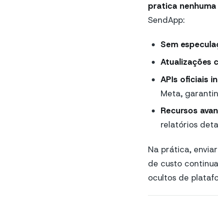
pratica nenhuma
SendApp:
Sem especula
Atualizações 
APIs oficiais 
Meta, garantin
Recursos ava
relatórios det
Na prática, envia
de custo continua
ocultos de plataf