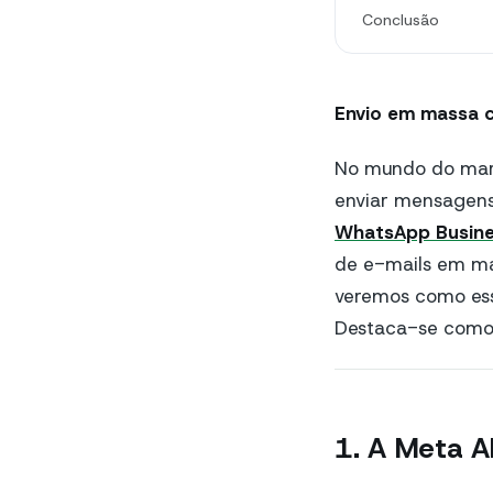
Conclusão
Envio em massa c
No mundo do marke
enviar mensagens 
WhatsApp Busine
de e-mails em ma
veremos como ess
Destaca-se como 
1. A Meta AP