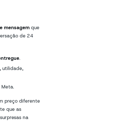
de mensagem
que
versação de 24
entregue
.
utilidade,
 Meta.
m preço diferente
te que as
surpresas na