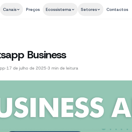
Canais
Preços
Ecossistema
Setores
Contactos
sapp Business
App
•
17 de julho de 2025
•
3
min de leitura