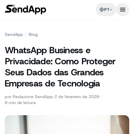
PT
SendApp
/
Blog
WhatsApp Business e
Privacidade: Como Proteger
Seus Dados das Grandes
Empresas de Tecnologia
por
Redazione SendApp
•
2 de fevereiro de 2026
•
8
min de leitura