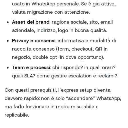
usato in WhatsApp personale. Se è già attivo,
valuta migrazione con attenzione.
Asset del brand
: ragione sociale, sito, email
aziendale, indirizzo, logo in buona qualità.
Privacy e consensi
: informativa e modalità di
raccolta consenso (form, checkout, QR in
negozio, double opt-in dove opportuno).
Team e processi
: chi risponde? in quali orari?
quali SLA? come gestire escalation e reclami?
Con questi prerequisiti, l’express setup diventa
davvero rapido: non è solo “accendere” WhatsApp,
ma farlo funzionare in modo misurabile e
replicabile.