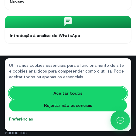
Nuvem
Introdução à análise do WhatsApp
Utilizamos cookies essenciais para o funcionamento do site
e cookies analíticos para compreender como o utiliza. Pode
aceitar todos ou apenas os essenciais.
Marketing no WhatsApp e IA conversacional
Aceitar todos
para empresas. Na API oficial da Meta.
Rejeitar não essenciais
Tech Partner da Meta
API Oficial da Meta
Preferências
PRODUTOS