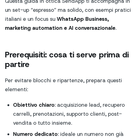
Questa guida in ottica SendApp ti accompagna in
un set-up “espresso” ma solido, con esempi pratici
italiani e un focus su
WhatsApp Business,
marketing automation e AI conversazionale
.
Prerequisiti: cosa ti serve prima di
partire
Per evitare blocchi e ripartenze, prepara questi
elementi:
Obiettivo chiaro
: acquisizione lead, recupero
carrelli, prenotazioni, supporto clienti, post-
vendita o tutto insieme.
Numero dedicato
: ideale un numero non già