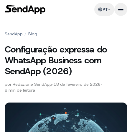
PT
SendApp
/
Blog
Configuração expressa do
WhatsApp Business com
SendApp (2026)
por
Redazione SendApp
•
18 de fevereiro de 2026
•
8
min de leitura