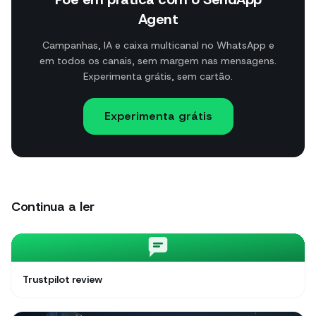
Agent
Campanhas, IA e caixa multicanal no WhatsApp e
em todos os canais, sem margem nas mensagens.
Experimenta grátis, sem cartão.
Experimenta grátis
Continua a ler
Trustpilot review