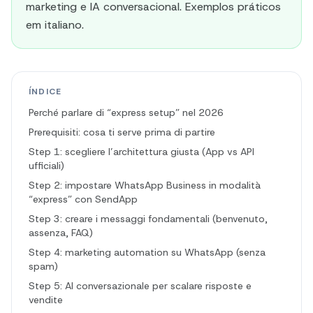
marketing e IA conversacional. Exemplos práticos
em italiano.
ÍNDICE
Perché parlare di “express setup” nel 2026
Prerequisiti: cosa ti serve prima di partire
Step 1: scegliere l’architettura giusta (App vs API
ufficiali)
Step 2: impostare WhatsApp Business in modalità
“express” con SendApp
Step 3: creare i messaggi fondamentali (benvenuto,
assenza, FAQ)
Step 4: marketing automation su WhatsApp (senza
spam)
Step 5: AI conversazionale per scalare risposte e
vendite