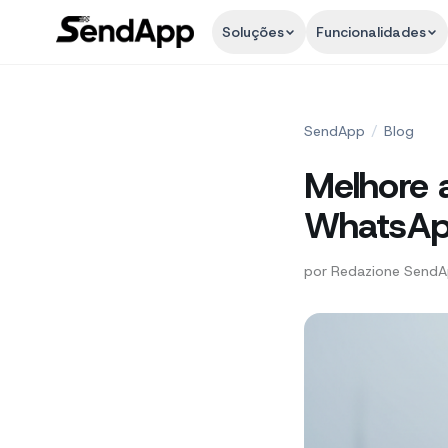
Soluções
Funcionalidades
SendApp
/
Blog
Melhore 
WhatsApp
por
Redazione Send