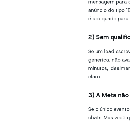
mensagem para ob
anúncio do tipo 
é adequado para o
2) Sem qualifi
Se um lead escrev
genérica, não ava
minutos, idealme
claro.
3) A Meta não 
Se o único evento
chats. Mas você q