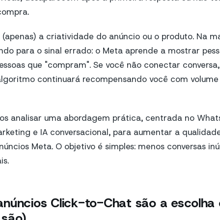
compra.
(apenas) a criatividade do anúncio ou o produto. Na ma
ndo para o sinal errado: o Meta aprende a mostrar pes
essoas que "compram". Se você não conectar conversa, 
 o algoritmo continuará recompensando você com volum
mos analisar uma abordagem prática, centrada no Whats
keting e IA conversacional, para aumentar a qualidade
núncios Meta. O objetivo é simples: menos conversas inú
is.
núncios Click-to-Chat são a escolha 
 são)