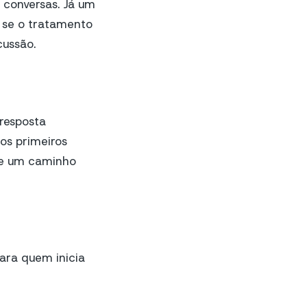
 conversas. Já um
 se o tratamento
cussão.
 resposta
os primeiros
 e um caminho
ara quem inicia