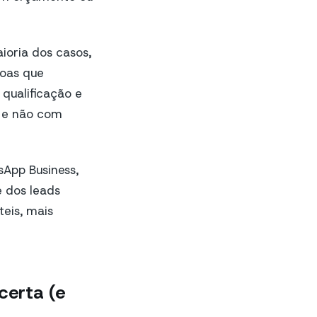
ioria dos casos,
soas que
qualificação e
e e não com
App Business,
 dos leads
teis, mais
certa (e