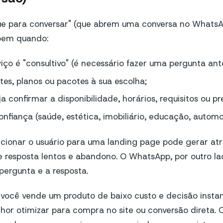
que para conversar" (que abrem uma conversa no Whats
bem quando:
iço é "consultivo" (é necessário fazer uma pergunta an
tes, planos ou pacotes à sua escolha;
a confirmar a disponibilidade, horários, requisitos ou pr
nfiança (saúde, estética, imobiliário, educação, automot
ecionar o usuário para uma landing page pode gerar atri
 resposta lentos e abandono. O WhatsApp, por outro la
 pergunta e a resposta.
e você vende um produto de baixo custo e decisão insta
or otimizar para compra no site ou conversão direta. O