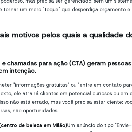
 poderoso, mas precisa ser gerenciado: sem um sistema
 se tornar um mero "toque" que desperdiça orçamento e
pais motivos pelos quais a qualidade 
de e chamadas para ação (CTA) geram pessoas 
em intenção.
eter "informações gratuitas" ou "entre em contato par
to, ele atrairá clientes em potencial curiosos ou em es
Isso não está errado, mas você precisa estar ciente: vo
sas, não oportunidades.
(centro de beleza em Milão)
Um anúncio do tipo "Envie