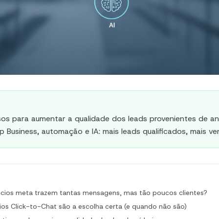
os para aumentar a qualidade dos leads provenientes de a
Business, automação e IA: mais leads qualificados, mais ve
ncios meta trazem tantas mensagens, mas tão poucos clientes?
os Click-to-Chat são a escolha certa (e quando não são)