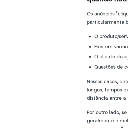
Os anúncios "cli
particularmente 
O produto/serv
Existem varian
O cliente desej
Questões de co
Nesses casos, dir
longos, tempos de
distância entre a
Por outro lado, s
geralmente é melh