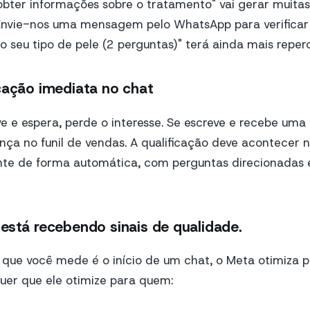
ter informações sobre o tratamento" vai gerar muitas
"Envie-nos uma mensagem pelo WhatsApp para verificar
 seu tipo de pele (2 perguntas)" terá ainda mais reper
cação imediata no chat
e e espera, perde o interesse. Se escreve e recebe uma
nça no funil de vendas. A qualificação deve acontecer n
nte de forma automática, com perguntas direcionadas
está recebendo sinais de qualidade.
 que você mede é o início de um chat, o Meta otimiza p
uer que ele otimize para quem: