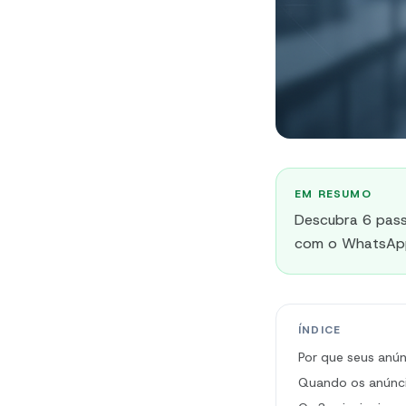
EM RESUMO
Descubra 6 pass
com o WhatsApp 
ÍNDICE
Por que seus anú
Quando os anúnci