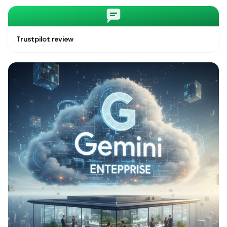
Trustpilot review