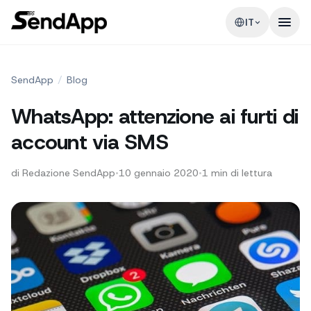
IT
SendApp
/
Blog
WhatsApp: attenzione ai furti di
account via SMS
di
Redazione SendApp
•
10 gennaio 2020
•
1
min di lettura