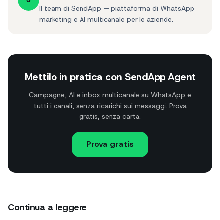
Il team di SendApp — piattaforma di WhatsApp
marketing e AI multicanale per le aziende.
Mettilo in pratica con SendApp Agent
Campagne, AI e inbox multicanale su WhatsApp e
tutti i canali, senza ricarichi sui messaggi. Prova
gratis, senza carta.
Prova gratis
Continua a leggere