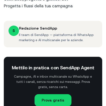
Progetta i flussi della tua campagna
Redazione SendApp
S
Il team di SendApp — piattaforma di WhatsApp
marketing e AI multicanale per le aziende.
Mettilo in pratica con SendApp Agent
Campagne, AI e inbox multicanale su WhatsApp e
tutti i canali, senza ricarichi sui messaggi. Prova
gratis, senza carta.
Prova gratis