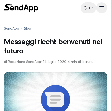
IT
SendApp
/
Blog
Messaggi ricchi: benvenuti nel
futuro
di
Redazione SendApp
•
21 luglio 2020
•
4
min di lettura