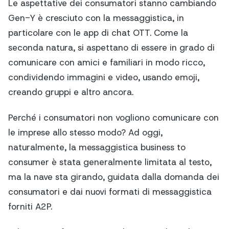
Le aspettative dei consumatori stanno cambiando
Gen-Y è cresciuto con la messaggistica, in
particolare con le app di chat OTT. Come la
seconda natura, si aspettano di essere in grado di
comunicare con amici e familiari in modo ricco,
condividendo immagini e video, usando emoji,
creando gruppi e altro ancora.
Perché i consumatori non vogliono comunicare con
le imprese allo stesso modo? Ad oggi,
naturalmente, la messaggistica business to
consumer è stata generalmente limitata al testo,
ma la nave sta girando, guidata dalla domanda dei
consumatori e dai nuovi formati di messaggistica
forniti A2P.