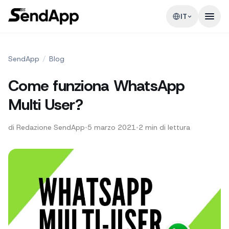
IT
SendApp
/
Blog
Come funziona WhatsApp
Multi User?
di
Redazione SendApp
•
5 marzo 2021
•
2
min di lettura