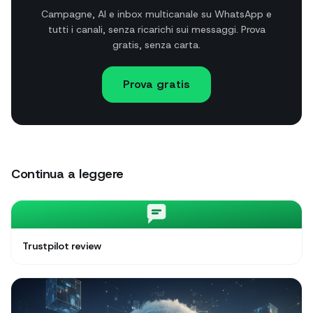
Campagne, AI e inbox multicanale su WhatsApp e
tutti i canali, senza ricarichi sui messaggi. Prova
gratis, senza carta.
Prova gratis
Continua a leggere
Trustpilot review