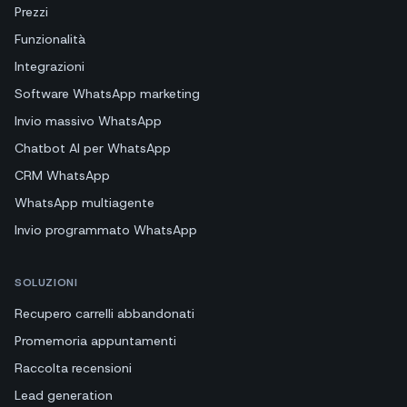
Prezzi
Funzionalità
Integrazioni
Software WhatsApp marketing
Invio massivo WhatsApp
Chatbot AI per WhatsApp
CRM WhatsApp
WhatsApp multiagente
Invio programmato WhatsApp
SOLUZIONI
Recupero carrelli abbandonati
Promemoria appuntamenti
Raccolta recensioni
Lead generation