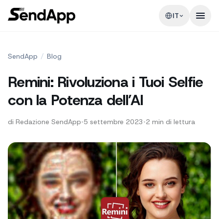
IT
SendApp
/
Blog
Remini: Rivoluziona i Tuoi Selfie
con la Potenza dell’AI
di
Redazione SendApp
•
5 settembre 2023
•
2
min di lettura