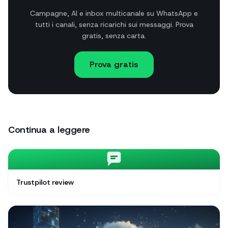
Campagne, AI e inbox multicanale su WhatsApp e
tutti i canali, senza ricarichi sui messaggi. Prova
gratis, senza carta.
Prova gratis
Continua a leggere
Trustpilot review