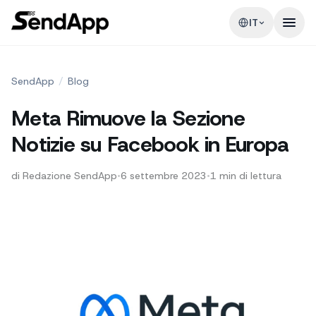
IT
SendApp
/
Blog
Meta Rimuove la Sezione
Notizie su Facebook in Europa
di
Redazione SendApp
•
6 settembre 2023
•
1
min di lettura