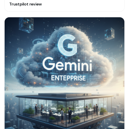
Trustpilot review