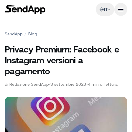
IT
SendApp
/
Blog
Privacy Premium: Facebook e
Instagram versioni a
pagamento
di
Redazione SendApp
•
8 settembre 2023
•
4
min di lettura