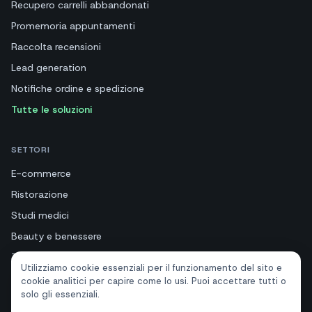
Recupero carrelli abbandonati
Promemoria appuntamenti
Raccolta recensioni
Lead generation
Notifiche ordine e spedizione
Tutte le soluzioni
SETTORI
E-commerce
Ristorazione
Studi medici
Beauty e benessere
Turismo e hotel
Utilizziamo cookie essenziali per il funzionamento del sito e
Immobiliari
cookie analitici per capire come lo usi. Puoi accettare tutti o
solo gli essenziali.