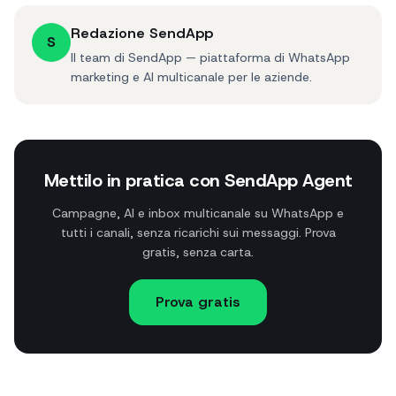
Redazione SendApp
S
Il team di SendApp — piattaforma di WhatsApp
marketing e AI multicanale per le aziende.
Mettilo in pratica con SendApp Agent
Campagne, AI e inbox multicanale su WhatsApp e
tutti i canali, senza ricarichi sui messaggi. Prova
gratis, senza carta.
Prova gratis