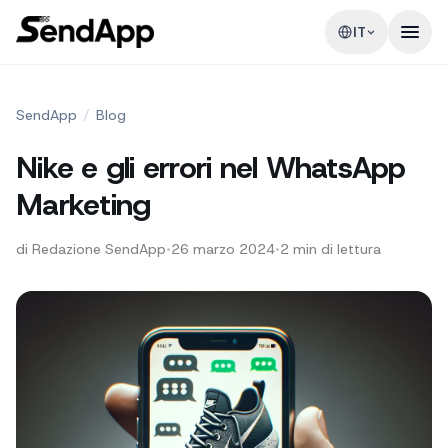
IT
SendApp
/
Blog
Nike e gli errori nel WhatsApp
Marketing
di
Redazione SendApp
•
26 marzo 2024
•
2
min di lettura