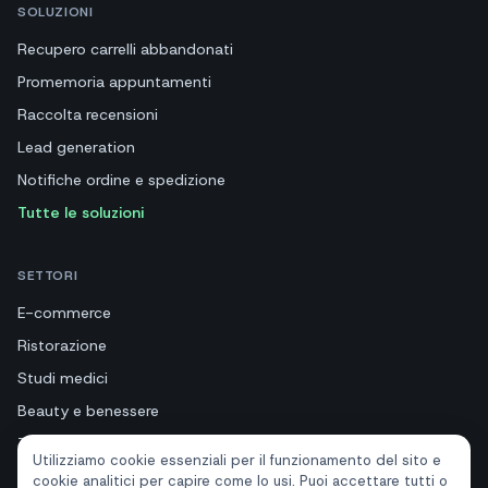
SOLUZIONI
Recupero carrelli abbandonati
Promemoria appuntamenti
Raccolta recensioni
Lead generation
Notifiche ordine e spedizione
Tutte le soluzioni
SETTORI
E-commerce
Ristorazione
Studi medici
Beauty e benessere
Turismo e hotel
Utilizziamo cookie essenziali per il funzionamento del sito e
Immobiliari
cookie analitici per capire come lo usi. Puoi accettare tutti o