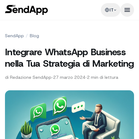
IT
SendApp
/
Blog
Integrare WhatsApp Business
nella Tua Strategia di Marketing
di
Redazione SendApp
•
27 marzo 2024
•
2
min di lettura