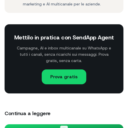
marketing e AI multicanale per le aziende.
Mettilo in pratica con SendApp Agent
Campagne, AI e inbox multicanale su WhatsApp e
tutti i canali, senza ricarichi sui messaggi. Prova
gratis, senza carta.
Prova gratis
Continua a leggere