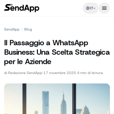
IT
SendApp
/
Blog
Il Passaggio a WhatsApp
Business: Una Scelta Strategica
per le Aziende
di
Redazione SendApp
•
17 novembre 2025
•
4
min di lettura