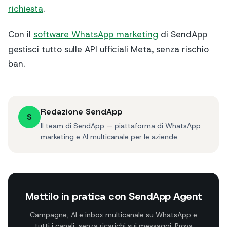
richiesta
.
Con il
software WhatsApp marketing
di SendApp
gestisci tutto sulle API ufficiali Meta, senza rischio
ban.
Redazione SendApp
S
Il team di SendApp — piattaforma di WhatsApp
marketing e AI multicanale per le aziende.
Mettilo in pratica con SendApp Agent
Campagne, AI e inbox multicanale su WhatsApp e
tutti i canali, senza ricarichi sui messaggi. Prova