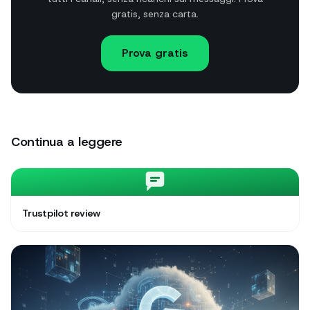
gratis, senza carta.
Prova gratis
Continua a leggere
Trustpilot review