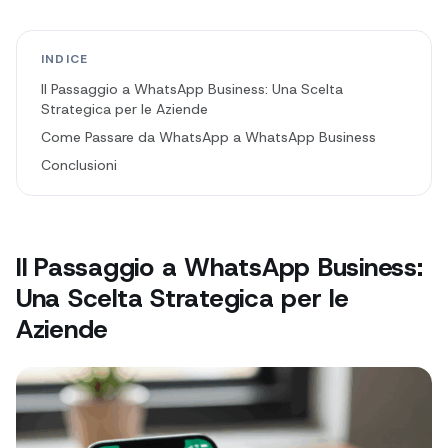
INDICE
Il Passaggio a WhatsApp Business: Una Scelta
Strategica per le Aziende
Come Passare da WhatsApp a WhatsApp Business
Conclusioni
Il Passaggio a WhatsApp Business:
Una Scelta Strategica per le
Aziende