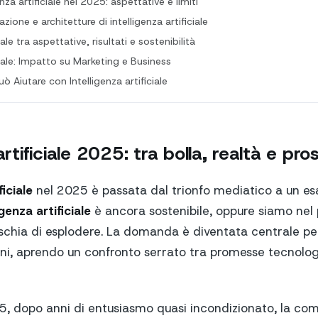
enza artificiale nel 2025: aspettative e limiti
zione e architetture di intelligenza artificiale
iale tra aspettative, risultati e sostenibilità
iciale: Impatto su Marketing e Business
Aiutare con Intelligenza artificiale
artificiale 2025: tra bolla, realtà e pro
ficiale
nel 2025 è passata dal trionfo mediatico a un e
igenza artificiale
è ancora sostenibile, oppure siamo nel 
schia di esplodere. La domanda è diventata centrale per 
ioni, aprendo un confronto serrato tra promesse tecnolog
5, dopo anni di entusiasmo quasi incondizionato, la co