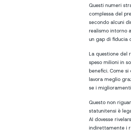
Questi numeri stra
complessa del prev
secondo alcuni di
realismo intorno a
un gap di fiducia
La questione del r
speso milioni in so
benefici. Come si 
lavora meglio graz
se i miglioramenti
Questo non riguard
statunitensi è leg
AI dovesse rivela
indirettamente i r