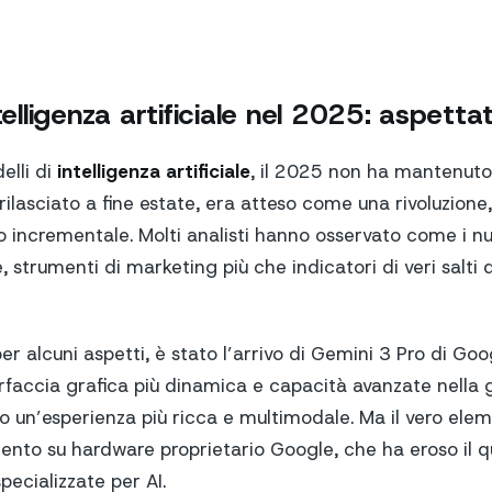
telligenza artificiale nel 2025: aspettati
elli di
intelligenza artificiale
, il 2025 non ha mantenuto 
ilasciato a fine estate, era atteso come una rivoluzione,
incrementale. Molti analisti hanno osservato come i nu
, strumenti di marketing più che indicatori di veri salti
per alcuni aspetti, è stato l’arrivo di Gemini 3 Pro di Goo
erfaccia grafica più dinamica e capacità avanzate nella 
o un’esperienza più ricca e multimodale. Ma il vero elem
ento su hardware proprietario Google, che ha eroso il q
pecializzate per AI.