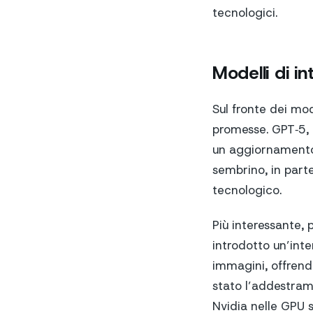
tecnologici.
Modelli di in
Sul fronte dei mod
promesse. GPT‑5, r
un aggiornamento 
sembrino, in parte
tecnologico.
Più interessante, 
introdotto un’int
immagini, offrend
stato l’addestram
Nvidia nelle GPU s