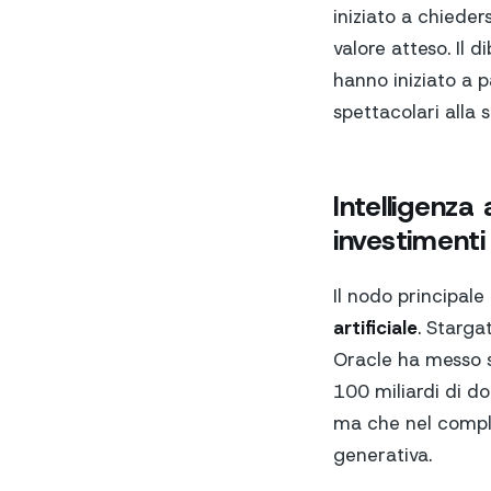
iniziato a chieder
valore atteso. Il 
hanno iniziato a 
spettacolari alla 
Intelligenza 
investimenti
Il nodo principale
artificiale
. Starga
Oracle ha messo s
100 miliardi di do
ma che nel comple
generativa.