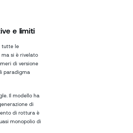
ve e limiti
tutte le
 ma si è rivelato
meri di versione
 di paradigma
gle. Il modello ha
generazione di
ento di rottura è
uasi monopolio di