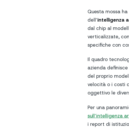
Questa mossa ha a
dell’
intelligenza ar
dal chip al model
verticalizzate, c
specifiche con cos
Il quadro tecnolo
azienda definisce
del proprio modello
velocità o i costi 
oggettivo le diver
Per una panoramica
sull’intelligenza ar
i report di istituz