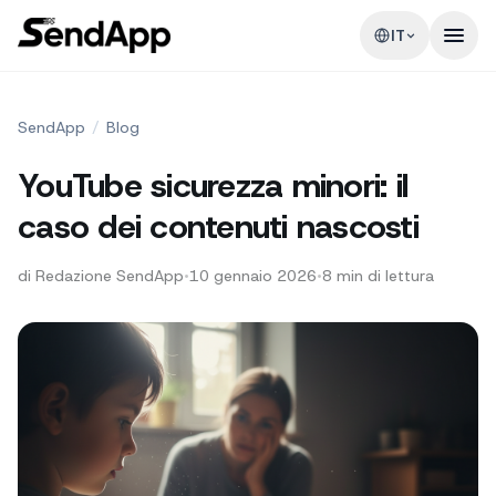
IT
SendApp
/
Blog
YouTube sicurezza minori: il
caso dei contenuti nascosti
di
Redazione SendApp
•
10 gennaio 2026
•
8
min di lettura