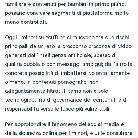
familiare e contenuti per bambini in primo piano,
possano convivere segmenti di piattaforma molto
meno controllati.
Oggi i minori su YouTube si muovono tra due rischi
principali: da un lato la crescente presenza di video
generati dall’intelligenza artificiale, spesso di
qualità dubbia o con messaggi ambigui; dall’altro la
concreta possibilità di imbattersi, volontariamente
o meno, in contenuti pornografici non
adeguatamente filtrati. Il tema non è solo
tecnologico, ma di governance dei contenuti e di
responsabilità verso le fasce più vulnerabili.
Per approfondire il fenomeno dei social media e
della sicurezza online per i minori, è utile consultare