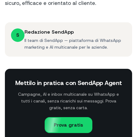
sicuro, efficace e orientato al cliente.
Redazione SendApp
S
Il team di SendApp — piattaforma di WhatsApp
marketing e AI multicanale per le aziende.
Mettilo in pratica con SendApp Agent
Campagne, AI e inbox multicanale su WhatsApp e
tutti i canali, senza ricarichi sui messaggi. Prova
gratis, senza carta.
Prova gratis