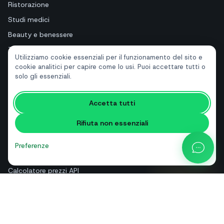
Ristorazione
Studi medici
Beauty e benessere
Turismo e hotel
Utilizziamo cookie essenziali per il funzionamento del sito e
Immobiliari
cookie analitici per capire come lo usi. Puoi accettare tutti o
solo gli essenziali.
RISORSE
Accetta tutti
Strumenti gratuiti
Rifiuta non essenziali
Glossario
Confronti
Preferenze
Blog
Calcolatore prezzi API
Guida e assistenza
Chi siamo
Contatti