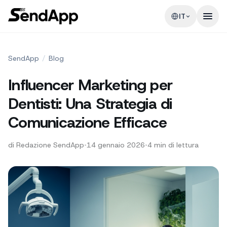
IT
SendApp
/
Blog
Influencer Marketing per
Dentisti: Una Strategia di
Comunicazione Efficace
di
Redazione SendApp
•
14 gennaio 2026
•
4
min di lettura