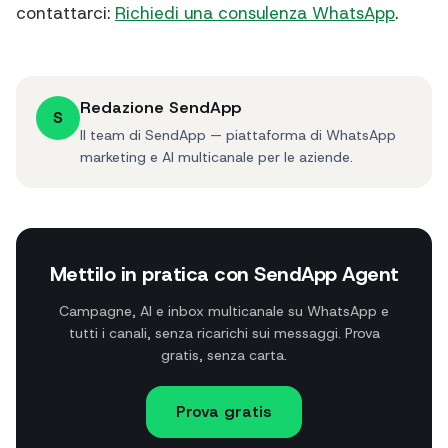
contattarci:
Richiedi una consulenza WhatsApp
.
Redazione SendApp
S
Il team di SendApp — piattaforma di WhatsApp
marketing e AI multicanale per le aziende.
Mettilo in pratica con SendApp Agent
Campagne, AI e inbox multicanale su WhatsApp e
tutti i canali, senza ricarichi sui messaggi. Prova
gratis, senza carta.
Prova gratis