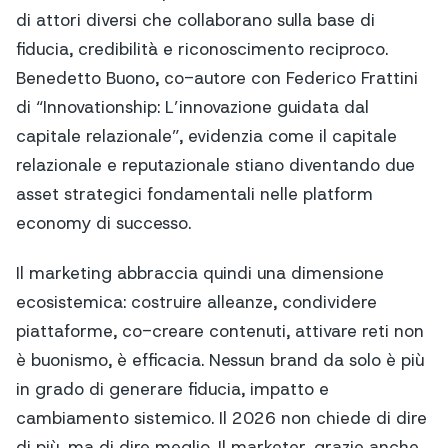
di attori diversi che collaborano sulla base di
fiducia, credibilità e riconoscimento reciproco.
Benedetto Buono, co-autore con Federico Frattini
di “Innovationship: L’innovazione guidata dal
capitale relazionale”, evidenzia come il capitale
relazionale e reputazionale stiano diventando due
asset strategici fondamentali nelle platform
economy di successo.
Il marketing abbraccia quindi una dimensione
ecosistemica: costruire alleanze, condividere
piattaforme, co-creare contenuti, attivare reti non
è buonismo, è efficacia. Nessun brand da solo è più
in grado di generare fiducia, impatto e
cambiamento sistemico. Il 2026 non chiede di dire
di più, ma di dire meglio. Il marketer, grazie anche