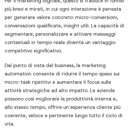
Per il marketing digitale, questo si traduce in funnel
più brevi e mirati, in cui ogni interazione è pensata
per generare valore concreto: micro-conversioni,
conversazioni qualificate, insight utili. La capacità di
segmentare, personalizzare e attivare messaggi
contestuali in tempo reale diventa un vantaggio
competitivo significativo.
Dal punto di vista del business, la marketing
automation consente di ridurre il tempo speso sui
micro-task ripetitivi e aumentare il focus sulle
attività strategiche ad alto impatto. Le aziende
possono così migliorare la produttività interna e,
allo stesso tempo, offrire un’esperienza cliente più
coerente, veloce e pertinente lungo tutto il ciclo di
vita.