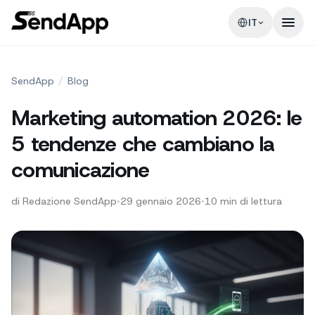
IT
SendApp
/
Blog
Marketing automation 2026: le
5 tendenze che cambiano la
comunicazione
di
Redazione SendApp
•
29 gennaio 2026
•
10
min di lettura