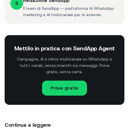
Redazione SendApp
S
Il team di SendApp — piattaforma di WhatsApp
marketing e AI multicanale per le aziende.
Mettilo in pratica con SendApp Agent
Campagne, AI e inbox multicanale su WhatsApp e
tutti i canali, senza ricarichi sui messaggi. Prova
gratis, senza carta.
Prova gratis
Continua a leggere