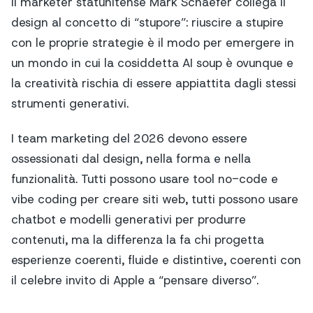
Il marketer statunitense Mark Schaefer collega il
design al concetto di “stupore”: riuscire a stupire
con le proprie strategie è il modo per emergere in
un mondo in cui la cosiddetta AI soup è ovunque e
la creatività rischia di essere appiattita dagli stessi
strumenti generativi.
I team marketing del 2026 devono essere
ossessionati dal design, nella forma e nella
funzionalità. Tutti possono usare tool no-code e
vibe coding per creare siti web, tutti possono usare
chatbot e modelli generativi per produrre
contenuti, ma la differenza la fa chi progetta
esperienze coerenti, fluide e distintive, coerenti con
il celebre invito di Apple a “pensare diverso”.