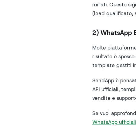
mirati. Questo sig
(lead qualificato,
2) WhatsApp B
Molte piattaforme
risultato è spesso
template gestiti 
SendApp è pensata
API ufficiali, tem
vendite e support
Se vuoi approfondi
WhatsApp ufficia