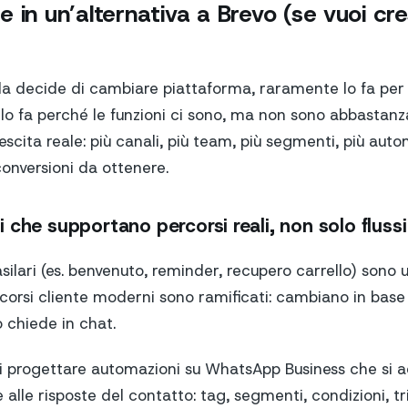
 in un’alternativa a Brevo (se vuoi cr
a decide di cambiare piattaforma, raramente lo fa pe
o lo fa perché le funzioni ci sono, ma non sono abbastanza 
scita reale: più canali, più team, più segmenti, più autom
conversioni da ottenere.
che supportano percorsi reali, non solo flussi 
ilari (es. benvenuto, reminder, recupero carrello) sono u
corsi cliente moderni sono ramificati: cambiano in base 
 chiede in chat.
 progettare automazioni su WhatsApp Business che si a
lle risposte del contatto: tag, segmenti, condizioni, tr