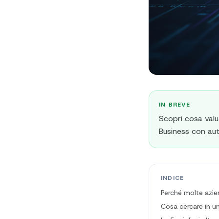
IN BREVE
Scopri cosa val
Business con aut
INDICE
Perché molte azie
Cosa cercare in un