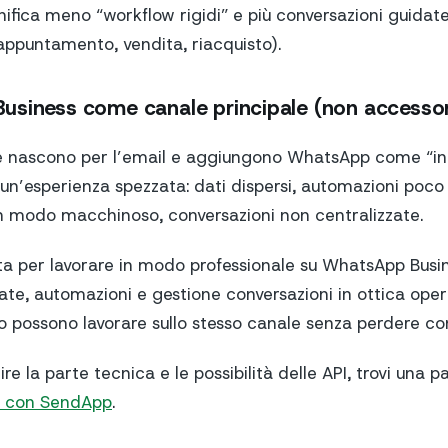
nifica meno “workflow rigidi” e più conversazioni guidate
 appuntamento, vendita, riacquisto).
usiness come canale principale (non accessor
 nascono per l’email e aggiungono WhatsApp come “inte
 un’esperienza spezzata: dati dispersi, automazioni poco
in modo macchinoso, conversazioni non centralizzate.
 per lavorare in modo professionale su WhatsApp Busin
plate, automazioni e gestione conversazioni in ottica ope
o possono lavorare sullo stesso canale senza perdere co
re la parte tecnica e le possibilità delle API, trovi una 
li con SendApp
.