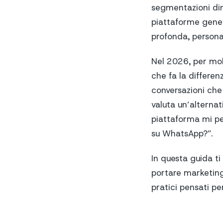
segmentazioni dina
piattaforme gener
profonda, personal
Nel 2026, per molt
che fa la differen
conversazioni che 
valuta un’alternat
piattaforma mi pe
su WhatsApp?”.
In questa guida t
portare marketin
pratici pensati per