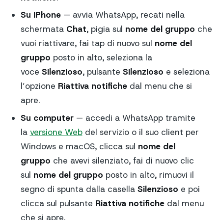
Su iPhone
— avvia WhatsApp, recati nella
schermata
Chat
, pigia sul
nome del gruppo
che
vuoi riattivare, fai tap di nuovo sul
nome del
gruppo
posto in alto, seleziona la
voce
Silenzioso
, pulsante
Silenzioso
e seleziona
l’opzione
Riattiva notifiche
dal menu che si
apre.
Su computer
— accedi a WhatsApp tramite
la
versione Web
del servizio o il suo client per
Windows e macOS, clicca sul
nome del
gruppo
che avevi silenziato, fai di nuovo clic
sul
nome del gruppo
posto in alto, rimuovi il
segno di spunta dalla casella
Silenzioso
e poi
clicca sul pulsante
Riattiva notifiche
dal menu
che si apre.