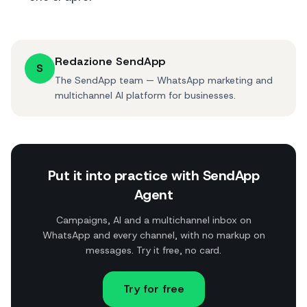
Redazione SendApp
S
The SendApp team — WhatsApp marketing and
multichannel AI platform for businesses.
Put it into practice with SendApp
Agent
Campaigns, AI and a multichannel inbox on
WhatsApp and every channel, with no markup on
messages. Try it free, no card.
Try for free