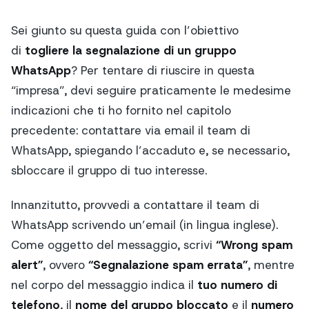
Sei giunto su questa guida con l’obiettivo
di
togliere la segnalazione di un gruppo
WhatsApp
? Per tentare di riuscire in questa
“impresa”, devi seguire praticamente le medesime
indicazioni che ti ho fornito nel capitolo
precedente: contattare via email il team di
WhatsApp, spiegando l’accaduto e, se necessario,
sbloccare il gruppo di tuo interesse.
Innanzitutto, provvedi a contattare il team di
WhatsApp scrivendo un’email (in lingua inglese).
Come oggetto del messaggio, scrivi
“Wrong spam
alert”
, ovvero
“Segnalazione spam errata”
, mentre
nel corpo del messaggio indica il
tuo numero di
telefono
, il
nome del gruppo bloccato
e il
numero