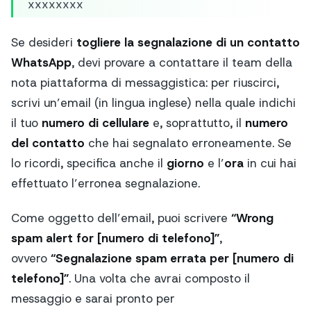
xxxxxxxx
Se desideri
togliere la segnalazione di un contatto
WhatsApp
, devi provare a contattare il team della
nota piattaforma di messaggistica: per riuscirci,
scrivi un’email (in lingua inglese) nella quale indichi
il tuo
numero di cellulare
e, soprattutto, il
numero
del contatto
che hai segnalato erroneamente. Se
lo ricordi, specifica anche il
giorno
e l’
ora
in cui hai
effettuato l’erronea segnalazione.
Come oggetto dell’email, puoi scrivere
“Wrong
spam alert for [numero di telefono]”
,
ovvero
“Segnalazione spam errata per [numero di
telefono]”
. Una volta che avrai composto il
messaggio e sarai pronto per