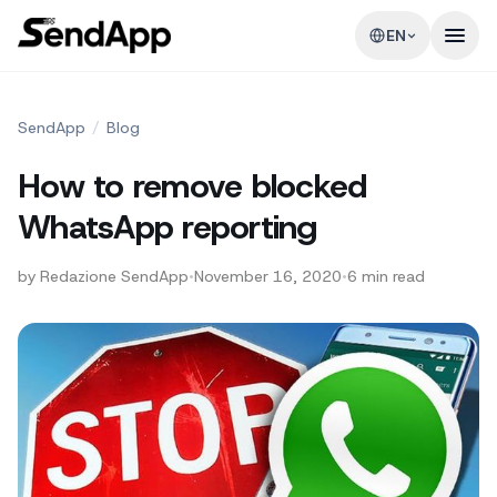
EN
SendApp
/
Blog
How to remove blocked
WhatsApp reporting
by
Redazione SendApp
•
November 16, 2020
•
6
min read