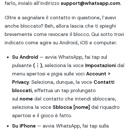
farlo, invialo all’indirizzo
support@
whatsapp.com
.
Oltre a segnalare il contatto in questione, l’avevi
anche bloccato? Beh, allora lascia che ti spieghi
brevemente come revocare il blocco. Qui sotto trovi
indicato come agire su Android, iOS e computer.
Su Android
— avvia WhatsApp, fai tap sul
pulsante
(⋮)
, seleziona la voce
Impostazioni
dal
menu apertosi e pigia sulle voci
Account >
Privacy
. Seleziona, dunque, la voce
Contatti
bloccati
, effettua un tap prolungato
sul
nome
del contatto che intendi sbloccare,
seleziona la voce
Sblocca [nome]
dal riquadro
apertosi e il gioco è fatto.
Su iPhone
— avvia WhatsApp, fai tap sulla