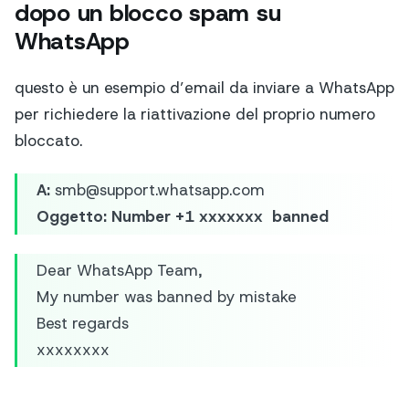
dopo un blocco spam su
WhatsApp
questo è un esempio d’email da inviare a WhatsApp
per richiedere la riattivazione del proprio numero
bloccato.
A:
smb@support.whatsapp.com
Oggetto:
Number +1 xxxxxxx banned
Dear WhatsApp Team,
My number was banned by mistake
Best regards
xxxxxxxx