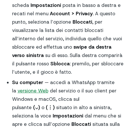
scheda
Impostazioni
posta in basso a destra e
recati nel menu
Account > Privacy
. A questo
punto, seleziona l’opzione
Bloccati
, per
visualizzare la lista dei contatti bloccati
all’interno del servizio, individua quello che vuoi
sbloccare ed effettua uno
swipe da destra
verso sinistra
su di esso. Sulla destra comparirà
il pulsante rosso
Sblocca
: premilo, per sbloccare
l’utente, e il gioco è fatto.
Su computer
— accedi a WhatsApp tramite
la
versione Web
del servizio o il suo client per
Windows e macOS, clicca sul
pulsante
(⌵)
o
(⋮)
situato in alto a sinistra,
seleziona la voce
Impostazioni
dal menu che si
apre e clicca sull’opzione
Bloccati
situata sulla