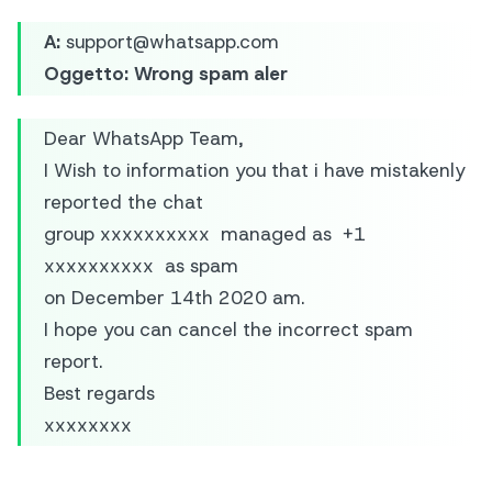
A:
support@whatsapp.com
Oggetto:
Wrong spam aler
Dear WhatsApp Team,
I Wish to information you that i have mistakenly
reported the chat
group xxxxxxxxxx managed as +1
xxxxxxxxxx as spam
on December 14th 2020 am.
I hope you can cancel the incorrect spam
report.
Best regards
xxxxxxxx