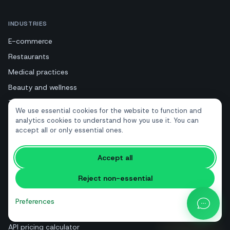
INDUSTRIES
E-commerce
Restaurants
Medical practices
Beauty and wellness
Tourism and hotels
We use essential cookies for the website to function and
Real estate
analytics cookies to understand how you use it. You can
accept all or only essential ones.
RESOURCES
Accept all
Free tools
Reject non-essential
Glossary
Comparisons
Preferences
Blog
API pricing calculator