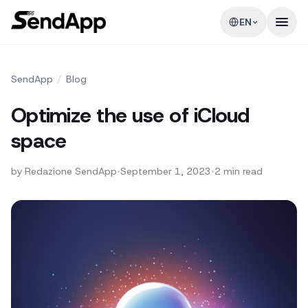
EN
SendApp
/
Blog
Optimize the use of iCloud
space
by
Redazione SendApp
•
September 1, 2023
•
2
min read