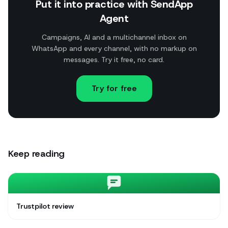
Put it into practice with SendApp
Agent
Campaigns, AI and a multichannel inbox on
WhatsApp and every channel, with no markup on
messages. Try it free, no card.
Try for free
Keep reading
Trustpilot review