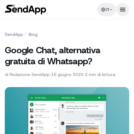
IT
SendApp
/
Blog
Google Chat, alternativa
gratuita di Whatsapp?
di
Redazione SendApp
•
16 giugno 2020
•
2
min di lettura