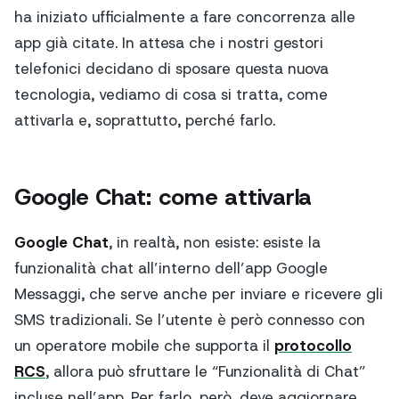
ha iniziato ufficialmente a fare concorrenza alle
app già citate. In attesa che i nostri gestori
telefonici decidano di sposare questa nuova
tecnologia, vediamo di cosa si tratta, come
attivarla e, soprattutto, perché farlo.
Google Chat: come attivarla
Google Chat
, in realtà, non esiste: esiste la
funzionalità chat all’interno dell’app Google
Messaggi, che serve anche per inviare e ricevere gli
SMS tradizionali. Se l’utente è però connesso con
un operatore mobile che supporta il
protocollo
RCS
, allora può sfruttare le “
Funzionalità di Chat
”
incluse nell’app. Per farlo, però, deve aggiornare