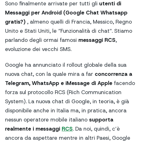
Sono finalmente arrivate per tutti gli
utenti di
Messaggi per Android (Google Chat Whatsapp
gratis?)
, almeno quelli di Francia, Messico, Regno
Unito e Stati Uniti, le “
Funzionalità di chat
“. Stiamo
parlando degli ormai famosi
messaggi RCS
,
evoluzione dei vecchi SMS.
Google ha annunciato il
rollout
globale della sua
nuova chat, con la quale mira a far
concorrenza a
Telegram, WhatsApp e iMessage di Apple
facendo
forza sul protocollo RCS (Rich Communication
System). La nuova chat di Google, in teoria, è già
disponibile anche in Italia ma, in pratica, ancora
nessun operatore mobile italiano
supporta
realmente i messaggi
RCS
. Da noi, quindi, c’è
ancora da aspettare mentre in altri Paesi, Google