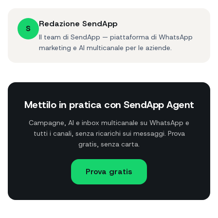
Redazione SendApp
S
Il team di SendApp — piattaforma di WhatsApp
marketing e AI multicanale per le aziende.
Mettilo in pratica con SendApp Agent
Campagne, AI e inbox multicanale su WhatsApp e
tutti i canali, senza ricarichi sui messaggi. Prova
gratis, senza carta.
Prova gratis