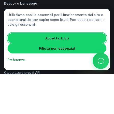
Beauty e benessere
Turismo e hotel
Utilizziamo cookie essenziali per il funzionamento del sito e
Immobiliari
cookie analitici per capire come lo usi. Puoi accettare tutti o
solo gli essenziali.
RISORSE
Accetta tutti
Strumenti gratuiti
Rifiuta non essenziali
Glossario
Confronti
Preferenze
Blog
Calcolatore prezzi API
Guida e assistenza
Chi siamo
Contatti