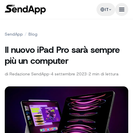
IT
SendApp
/
Blog
Il nuovo iPad Pro sarà sempre
più un computer
di
Redazione SendApp
•
4 settembre 2023
•
2
min di lettura