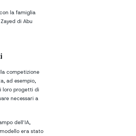
 con la famiglia
n Zayed di Abu
i
ella competizione
ita, ad esempio,
 loro progetti di
ware necessari a
campo dell’IA,
 modello era stato