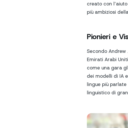
creato con l’aiuto
più ambiziosi dell
Pionieri e V
Secondo Andrew Jac
Emirati Arabi Uni
come una gara gl
dei modelli di IA 
lingue più parlat
linguistico di gra