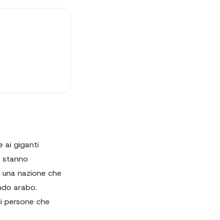
 ai giganti
ni stanno
, una nazione che
ondo arabo.
di persone che