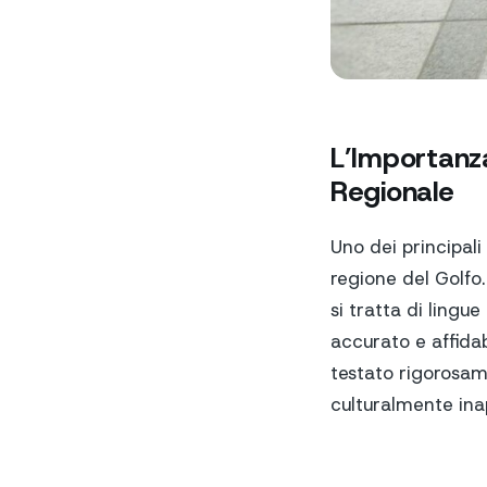
L’Importanz
Regionale
Uno dei principali
regione del Golfo.
si tratta di lingu
accurato e affidab
testato rigorosam
culturalmente inap