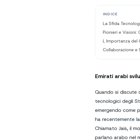
INDICE
La Sfida Tecnolog
Pionieri e Visioni
L Importanza del 
Collaborazione e S
Emirati arabi svil
Quando si discute d
tecnologici degli S
emergendo come prot
ha recentemente lan
Chiamato Jais, il m
parlano arabo nel 