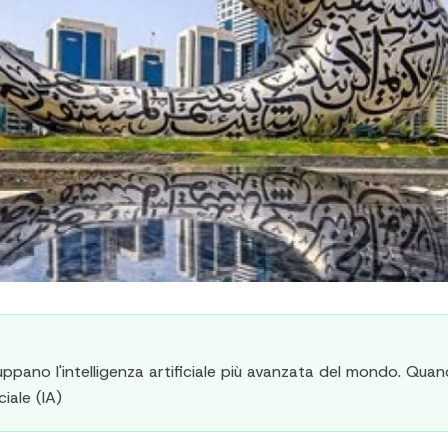
luppano l'intelligenza artificiale più avanzata del mondo. Quan
ciale (IA)