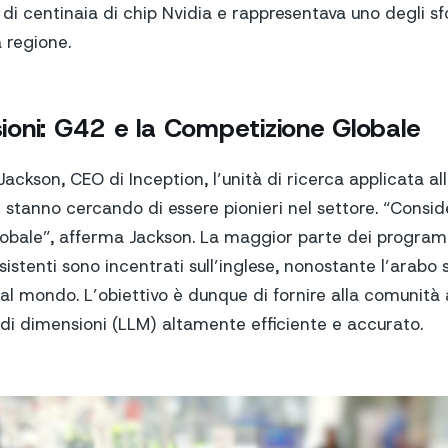
 di centinaia di chip Nvidia e rappresentava uno degli sf
a regione.
isioni: G42 e la Competizione Globale
kson, CEO di Inception, l’unità di ricerca applicata all’
ti stanno cercando di essere pionieri nel settore. “Cons
obale”, afferma Jackson. La maggior parte dei progra
esistenti sono incentrati sull’inglese, nonostante l’arabo 
e al mondo. L’obiettivo è dunque di fornire alla comunit
ndi dimensioni (LLM) altamente efficiente e accurato.