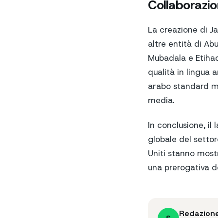
Collaborazio
La creazione di Ja
altre entità di Ab
Mubadala e Etihad 
qualità in lingua a
arabo standard mo
media.
In conclusione, il 
globale del settore
Uniti stanno mostr
una prerogativa d
Redazion