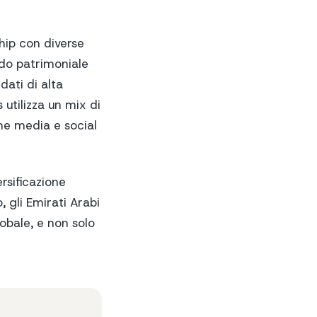
ship con diverse
ndo patrimoniale
dati di alta
 utilizza un mix di
me media e social
ersificazione
, gli Emirati Arabi
lobale, e non solo