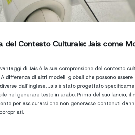
a del Contesto Culturale: Jais come Mo
 vantaggi di Jais è la sua comprensione del contesto cul
 A differenza di altri modelli globali che possono essere
e diverse dall’inglese, Jais è stato progettato specificam
ile nel generare testo in arabo. Prima del suo lancio, il
ente per assicurarsi che non generasse contenuti dannos
propriati.