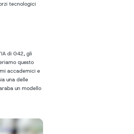
orzi tecnologici
IA di G42, gli
ideriamo questo
mmi accademici e
sia una delle
à araba un modello