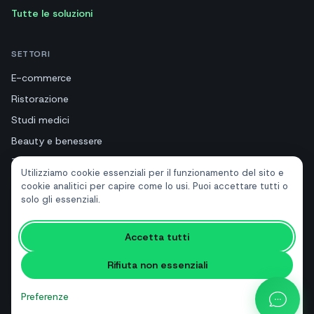
Tutte le soluzioni
SETTORI
E-commerce
Ristorazione
Studi medici
Beauty e benessere
Turismo e hotel
Utilizziamo cookie essenziali per il funzionamento del sito e
Immobiliari
cookie analitici per capire come lo usi. Puoi accettare tutti o
solo gli essenziali.
RISORSE
Accetta tutti
Strumenti gratuiti
Rifiuta non essenziali
Glossario
Confronti
Preferenze
Blog