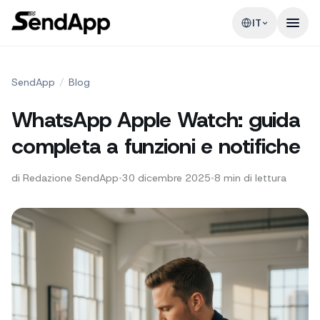
IT
SendApp
/
Blog
WhatsApp Apple Watch: guida
completa a funzioni e notifiche
di
Redazione SendApp
•
30 dicembre 2025
•
8
min di lettura