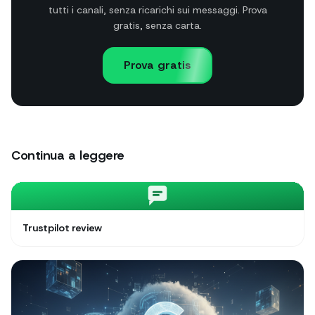
tutti i canali, senza ricarichi sui messaggi. Prova
gratis, senza carta.
Prova gratis
Continua a leggere
Trustpilot review